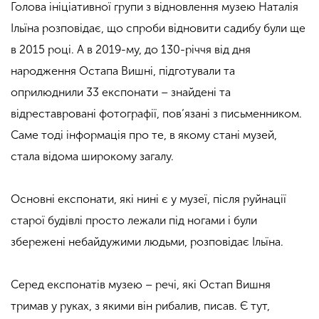
Голова ініціативної групи з відновлення музею Наталія
Ільїна розповідає, що спроби відновити садибу були ще
в 2015 році. А в 2019-му, до 130-річчя від дня
народження Остапа Вишні, підготували та
оприлюднили 33 експонати – знайдені та
відреставровані фотографії, пов’язані з письменником.
Саме тоді інформація про те, в якому стані музей,
стала відома широкому загалу.
Основні експонати, які нині є у музеї, після руйнації
старої будівлі просто лежали під ногами і були
збережені небайдужими людьми, розповідає Ільїна.
Серед експонатів музею – речі, які Остап Вишня
тримав у руках, з якими він рибалив, писав. Є тут,