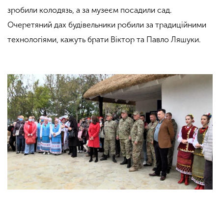
зробили колодязь, а за музеєм посадили сад.
Очеретяний дах будівельники робили за традиційними
технологіями, кажуть брати Віктор та Павло Ляшуки.