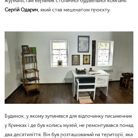
журналістам керівник столичної будівельної компанії
Сергій Одарич
, який став меценатом проєкту.
Будинок, у якому зупинявся для відпочинку письменник
у Кринках і де був колись музей, не ремонтувався понад
два десятиліття. Він був розташований на території, яка