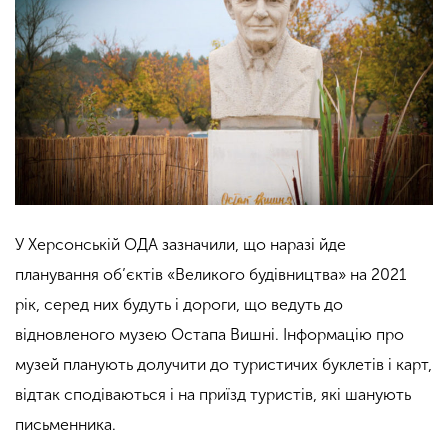
У Херсонській ОДА зазначили, що наразі йде
планування об’єктів «Великого будівництва» на 2021
рік, серед них будуть і дороги, що ведуть до
відновленого музею Остапа Вишні. Інформацію про
музей планують долучити до туристичих буклетів і карт,
відтак сподіваються і на приїзд туристів, які шанують
письменника.