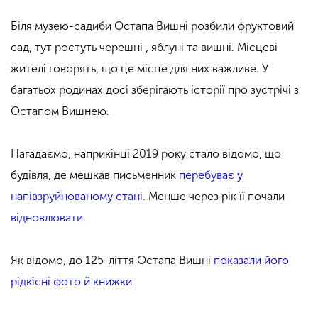
Біля музею-садиби Остапа Вишні розбили фруктовий
сад, тут ростуть черешні , яблуні та вишні. Місцеві
жителі говорять, що це місце для них важливе. У
багатьох родинах досі зберігають історії про зустрічі з
Остапом Вишнею.
Нагадаємо, наприкінці 2019 року стало відомо, що
будівля, де мешкав письменник
перебуває у
напівзруйнованому стані.
Менше через рік її почали
відновлювати.
Як відомо, до 125-ліття Остапа Вишні
показали його
рідкісні фото й книжки