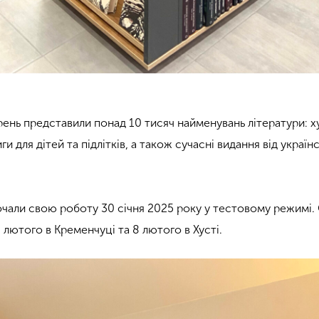
арень представили понад 10 тисяч найменувань літератури: 
ги для дітей та підлітків, а також сучасні видання від україн
чали свою роботу 30 січня 2025 року у тестовому режимі.
1 лютого в Кременчуці та 8 лютого в Хусті.