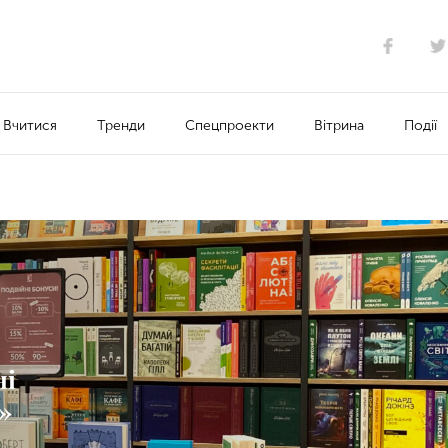
Вчитися
Тренди
Спецпроекти
Вітрина
Події
ні
»