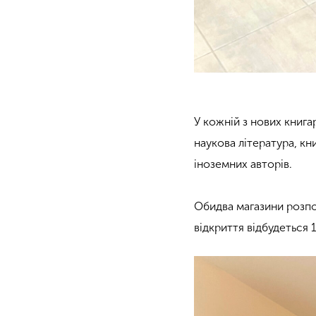
У кожній з нових книг
наукова література, кни
іноземних авторів.
Обидва магазини розпо
відкриття відбудеться 