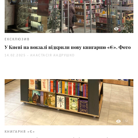
1829
ЕКСКЛЮЗИВ
У Києві на вокзалі відкрили нову книгарню «Є». Фото
14.02.2025 -
АНАСТАСІЯ АНДРУШКО
152
КНИГАРНЯ «Є»