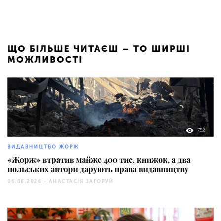
ЩО БІЛЬШЕ ЧИТАЄШ – ТО ШИРШІ
МОЖЛИВОСТІ
752
ВИДАВНИЦТВО ЖОРЖ
«Жорж» втратив майже 400 тис. книжок, а два
польських автори дарують права видавництву
06.08.2026 -
АНАСТАСІЯ ЗАГОРУЙ