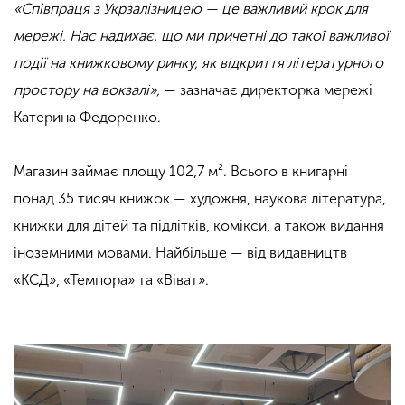
«Співпраця з Укрзалізницею — це важливий крок для
мережі. Нас надихає, що ми причетні до такої важливої
події на книжковому ринку, як відкриття літературного
простору на вокзалі»,
— зазначає директорка мережі
Катерина Федоренко.
Магазин займає площу 102,7 м². Всього в книгарні
понад 35 тисяч книжок — художня, наукова література,
книжки для дітей та підлітків, комікси, а також видання
іноземними мовами. Найбільше — від видавництв
«КСД», «Темпора» та «Віват».