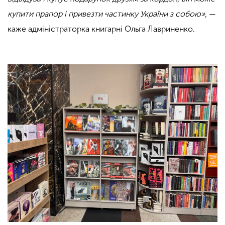
купити прапор і привезти частинку України з собою»
, —
каже адміністраторка книгарні Ольга Лавриненко.