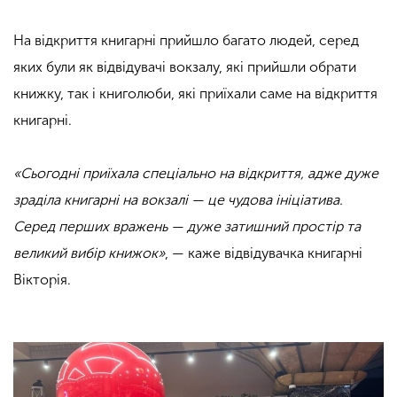
На відкриття книгарні прийшло багато людей, серед
яких були як відвідувачі вокзалу, які прийшли обрати
книжку, так і книголюби, які приїхали саме на відкриття
книгарні.
«Сьогодні приїхала спеціально на відкриття, адже дуже
зраділа книгарні на вокзалі — це чудова ініціатива.
Серед перших вражень — дуже затишний простір та
великий вибір книжок»
, — каже відвідувачка книгарні
Вікторія.