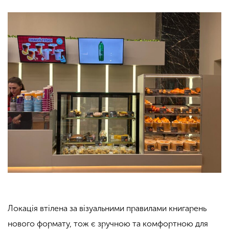
Локація втілена за візуальними правилами книгарень
нового формату, тож є зручною та комфортною для