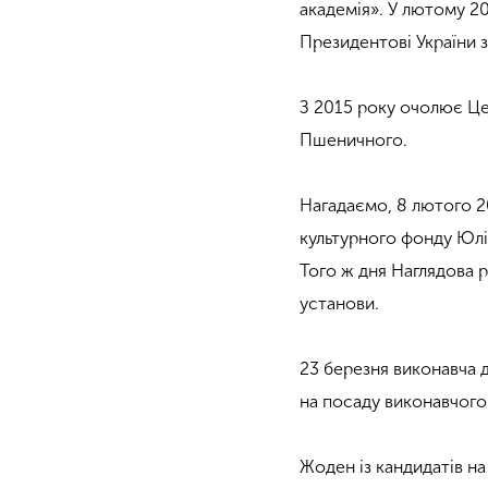
академія». У лютому 2
Президентові України 
З 2015 року очолює Це
Пшеничного.
Нагадаємо, 8 лютого 2
культурного фонду Юлії
Того ж дня Наглядова 
установи.
23 березня виконавча
на посаду виконавчого
Жоден із кандидатів н