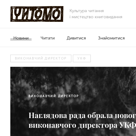
Культура читання
і мистецтво книговидання
Новини
Читати
Дивитися
Знайомитися
ВИКОНАВЧИЙ ДИРЕКТОР
УКФ
ВИКОНАВЧИЙ ДИРЕКТОР
Наглядова рада обрала ново
виконавчого директора УК