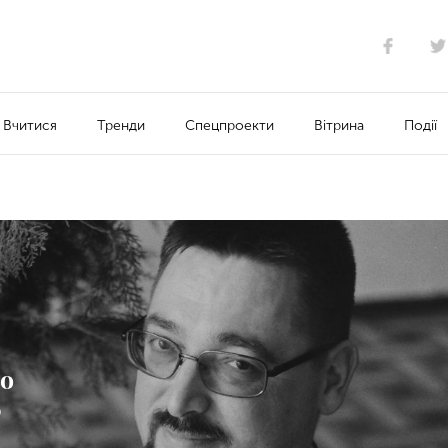
Вчитися
Тренди
Спецпроекти
Вітрина
Події
го
Ф