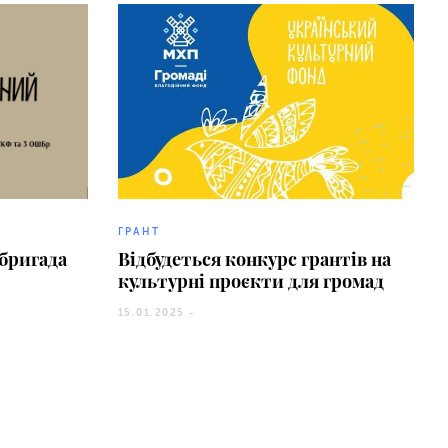
ГРАНТ
бригада
Відбудеться конкурс грантів на
культурні проєкти для громад
15.01.2025 -