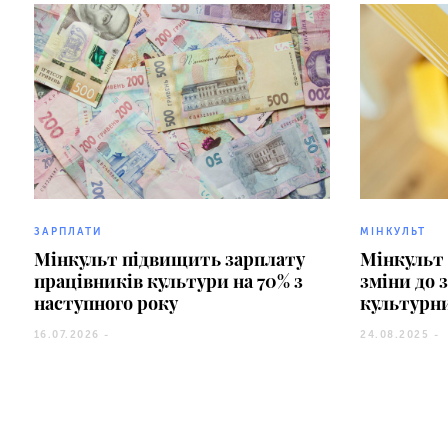
ЗАРПЛАТИ
МІНКУЛЬТ
Мінкульт підвищить зарплату
Мінкульт 
працівників культури на 70% з
зміни до 
наступного року
культурн
16.07.2026 -
24.08.2025 -