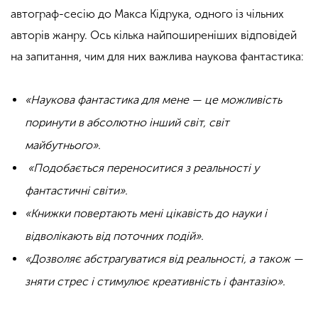
автограф-сесію до Макса Кідрука, одного із чільних
авторів жанру. Ось кілька найпоширеніших відповідей
на запитання, чим для них важлива наукова фантастика:
«Наукова фантастика для мене — це можливість
поринути в абсолютно інший світ, світ
майбутнього».
«Подобається переноситися з реальності у
фантастичні світи».
«Книжки повертають мені цікавість до науки і
відволікають від поточних подій».
«Дозволяє абстрагуватися від реальності, а також —
зняти стрес і стимулює креативність і фантазію».