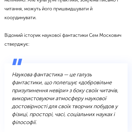
читання, можуть його пришвидшувати й
координувати.
Відомий історик наукової фантастики Сем Москович
стверджує:
Наукова фантастика — це галузь
фантастики, що полегшує «добровільне
призупинення невіри» з боку своїх читачів,
використовуючи атмосферу наукової
достовірності для своїх творчих побудов у
фізиці, просторі, часі, соціальних науках і
філософії.