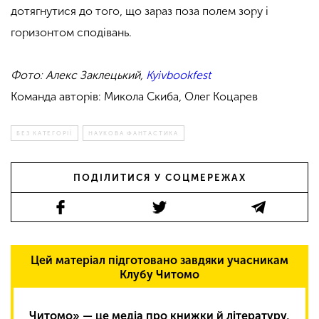
дотягнутися до того, що зараз поза полем зору і
горизонтом сподівань.
Фото: Алекс Заклецький,
Kyivbookfest
Команда авторів: Микола Скиба, Олег Коцарев
БЕЗ КАТЕГОРІЇ
НАУКОВА ФАНТАСТИКА
ПОДІЛИТИСЯ У СОЦМЕРЕЖАХ
Цей матеріал підготовано завдяки учасникам
Клубу Читомо
Читомо» — це медіа про книжки й літературу,