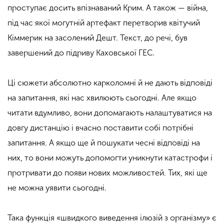
проступає досить впізнаваний Крим. А також — війна,
під час якої могутній артефакт перетворив квітучий
Кіммерик на засолений Дешт. Текст, до речі, був
завершений до підриву Каховської ГЕС.
Ці сюжети абсолютно карколомні й не дають відповіді
на запитання, які нас хвилюють сьогодні. Але якщо
читати вдумливо, вони допомагають налаштуватися на
довгу дистанцію і вчасно поставити собі потрібні
запитання. А якщо ще й пошукати чесні відповіді на
них, то вони можуть допомогти уникнути катастрофи і
протривати до появи нових можливостей. Тих, які ще
не можна уявити сьогодні.
Така функція «швидкого виведення ілюзій з організму» є