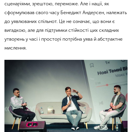
сценаріями, зрештою, переможе. Але і нації, як
сформулював свого часу Бенедикт Андерсен, належать
до уявлюваних спільнот. Це не означає, що вони є
вигадкою, але для підтримки стійкості цих складних
утворень у часі і просторі потрібна уява й абстрактне
мислення.