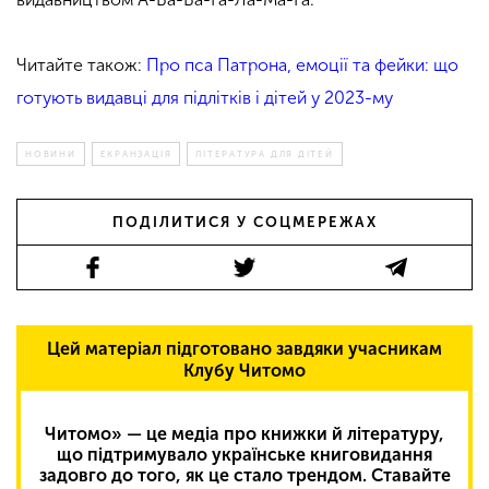
Читайте також:
Про пса Патрона, емоції та фейки: що
готують видавці для підлітків і дітей у 2023-му
НОВИНИ
ЕКРАНЗАЦІЯ
ЛІТЕРАТУРА ДЛЯ ДІТЕЙ
ПОДІЛИТИСЯ У СОЦМЕРЕЖАХ
Цей матеріал підготовано завдяки учасникам
Клубу Читомо
Читомо» — це медіа про книжки й літературу,
що підтримувало українське книговидання
задовго до того, як це стало трендом. Ставайте