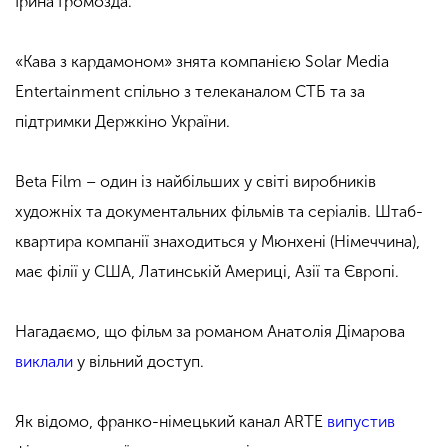
Ірина Громозда.
«Кава з кардамоном» знята компанією Solar Media
Entertainment спільно з телеканалом СТБ та за
підтримки Держкіно України.
Beta Film – один із найбільших у світі виробників
художніх та документальних фільмів та серіалів. Штаб-
квартира компанії знаходиться у Мюнхені (Німеччина),
має філії у США, Латинській Америці, Азії та Європі.
Нагадаємо, що фільм за романом Анатолія Дімарова
виклали
у вільний доступ.
Як відомо, франко-німецький канал ARTE
випустив