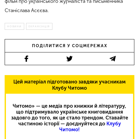
фільм про українського журналіста та письменника
Станіслава Асєєва.
НОВИНИ
ЕКРАНІЗАЦІЯ
ПОДІЛИТИСЯ У СОЦМЕРЕЖАХ
Цей матеріал підготовано завдяки учасникам
Клубу Читомо
Читомо» — це медіа про книжки й літературу,
що підтримувало українське книговидання
задовго до того, як це стало трендом. Ставайте
частиною історії — доєднуйтеся до
Клубу
Читомо!