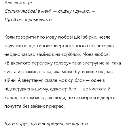
Але як же це:
Стільки любові в мені, — сиджу і думаю, —
Що й не перемóвчати.
Коли говорити про мову любові цієї збірки, незле
зауважити, що типове звертання «золото» авторка
неодноразово замінює на «срібло». Мова любові
«Відкритого перелому голосу» така виструнчена, така
чиста й стихійна, така, яка може бути лише під час
війни. А звертання «мале моє срібло» — одне з
підтверджень цьому, адже срібло — це чистота й
холод, це також і дзвін води, це прозоре й відверте,
почуття без зайвих прикрас.
Бути поруч, бути всередині, не віддати.