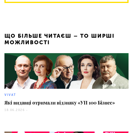
ЩО БІЛЬШЕ ЧИТАЄШ – ТО ШИРШІ
МОЖЛИВОСТІ
368
VIVAT
Які видавці отримали відзнаку «УП 100 Бізнес»
18.06.2026 -