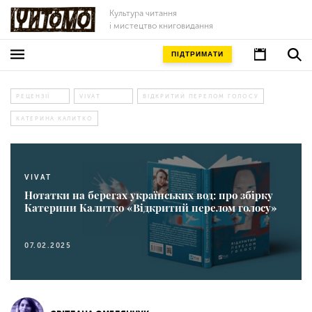
Культура читання
і мистецтво книговидання
ПІДТРИМАТИ
РЕЦЕНЗІЇ
VIVAT
ВІДКРИТИЙ ПЕРЕЛОМ ГОЛОСУ
КАТЕРИНА КАЛИТКО
VIVAT
Нотатки на берегах українських вод: про збірку
Катерини Калитко «Відкритий перелом голосу»
07.02.2025