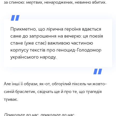
за спиною: мертвих, ненароджених, невинно вбитих.
Прикметно, що лірична героїня вдається
саме до запрошення на вечерю: ця поезія
стане (уже стає) важливою частиною
корпусу текстів про геноцид-Голодомор
українського народу.
Але інші її образи, як-от, обгорілий піксель чи жовто-
синій браслетик, свідчать ще й про те, що трагедія
триває.
Приходьте до нас, приходьте до нас,