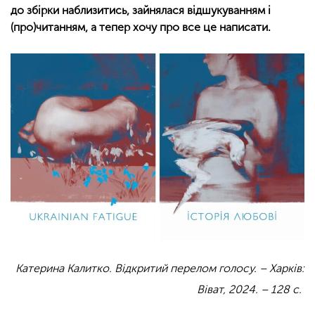
до збірки наблизитись, зайнялася відшукуванням і
(про)читанням, а тепер хочу про все це написати.
Катерина Калитко. Відкритий перелом голосу. – Харків:
Віват, 2024. – 128 с.