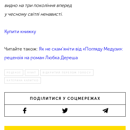
видно на три покоління вперед
у чесному світлі ненависті.
Купити книжку
Читайте також:
Як не скам’яніти від «Погляду Медузи»:
рецензія на роман Любка Дереша
РЕЦЕНЗІЇ
VIVAT
ВІДКРИТИЙ ПЕРЕЛОМ ГОЛОСУ
КАТЕРИНА КАЛИТКО
ПОДІЛИТИСЯ У СОЦМЕРЕЖАХ