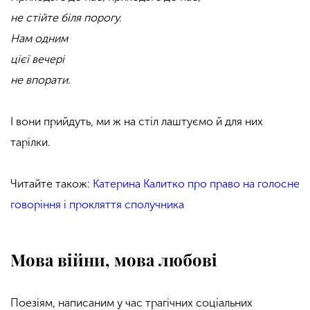
не стійте біля порогу.
Нам одним
цієї вечері
не впорати.
І вони прийдуть, ми ж на стіл лаштуємо й для них
тарілки.
Читайте також:
Катерина Калитко про право на голосне
говоріння і прокляття сполучника
Мова війни, мова любові
Поезіям, написаним у час трагічних соціальних