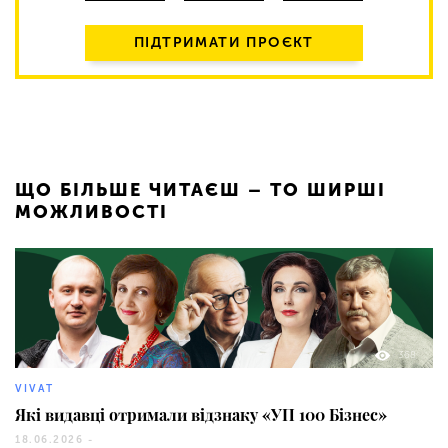
ПІДТРИМАТИ ПРОЄКТ
ЩО БІЛЬШЕ ЧИТАЄШ – ТО ШИРШІ
МОЖЛИВОСТІ
368
VIVAT
Які видавці отримали відзнаку «УП 100 Бізнес»
18.06.2026 -