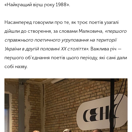
«Найкращий вірш року 1988
»
.
Насамперед говорили про те, як троє поетів узагалі
дійшли до створення, за словами Малковича,
«першого
справжнього поетичного угруповання на території
України в другій половині ХХ століття
»
. Важлива річ —
першого об’єднання поетів цього періоду, які самі дали
собі назву.