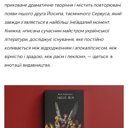
приховане драматичне творіння і містить повторювані
появи іншого друга Йосипа, таємничого Сервуса, який
завжди з’являється в найбільш (не)вдалий момент.
Книжка, нписана сучасним майстром української
літератури, досліджує існування, яке постійно
коливається між відродженням і апокаліпсисом, між
вірністю і зрадою, між раєм і пеклом»
, — ідеться в
анотації видавництва.