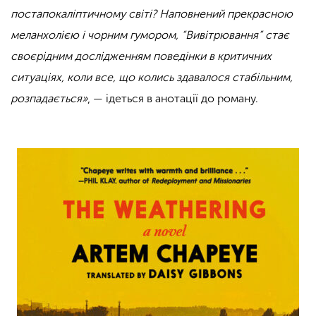
постапокаліптичному світі? Наповнений прекрасною
меланхолією і чорним гумором, “Вивітрювання” стає
своєрідним дослідженням поведінки в критичних
ситуаціях, коли все, що колись здавалося стабільним,
розпадається»
, — ідеться в анотації до роману.