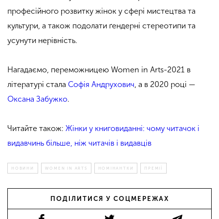
професійного розвитку жінок у сфері мистецтва та
культури, а також подолати ґендерні стереотипи та
усунути нерівність.
Нагадаємо, переможницею Women in Arts-2021 в
літературі стала
Софія Андрухович
, а в 2020 році —
Оксана Забужко
.
Читайте також:
Жінки у книговиданні: чому читачок і
видавчинь більше, ніж читачів і видавців
НОВИНИ
WOMEN IN ARTS
НОМІНАНТКИ
ПРЕМІЇ
ПОДІЛИТИСЯ У СОЦМЕРЕЖАХ