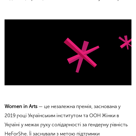
Women in Arts
— це незалежна премія, заснована у
2019 році Українським інститутом та ООН Жінки в
Україні у межах руху солідарності за ґендерну рівність
HeForShe. Її заснували з метою підтримки