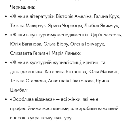
Черкашина;
«Жінки в літературі»: Вікторія Амеліна, Галина Крук,
Тетяна Малярчук, Ярина Чорногуз, Любов Якимчук;
«Жінки в культурному менеджменті»: Дар’я Бассель,
Юлія Ваганова, Ольга Вієру, Олена Гончарук,
Єлизавета Герман і Марія Ланько;
«Жінки в культурній журналістиці, критиці та
дослідженнях»: Катерина Ботанова, Юлія Манукян,
Тетяна Огаркова, Анастасія Платонова, Ярина
Цимбал;
«Особлива відзнака» — всі жінки, які не є
професійними мисткинями, але зробили важливий
внесок в українську культуру.