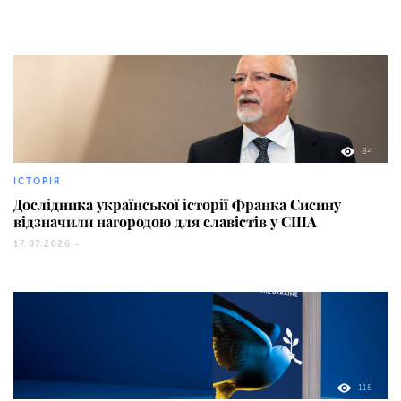
84
ІСТОРІЯ
Дослідника української історії Франка Сисину
відзначили нагородою для славістів у США
17.07.2026 -
118