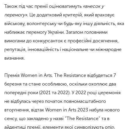
Також під час премії оцінюватимуть
«внесок у
перемогу»
. Це додатковий критерій, який враховує
військову, волонтерську чи будь-яку іншу діяльність, яка
наближає перемогу України. Загалом головними
вимогами до конкурсанток є професійні досягнення,
репутація, інноваційність і національне чи міжнародне
визнання.
Премія Women in Arts. The Resistance відбудеться 7
березня та стане особливою, оскільки охоплює два
попередні роки (2021 та 2022). У 2022 році церемонія
не відбулась через початок повномасштабного
вторгнення, відтак Women in Arts 2023 набула нового
сенсу, що закладено у назві “The Resistance” та в
айдентиці премії, елементи якої символізують опір.