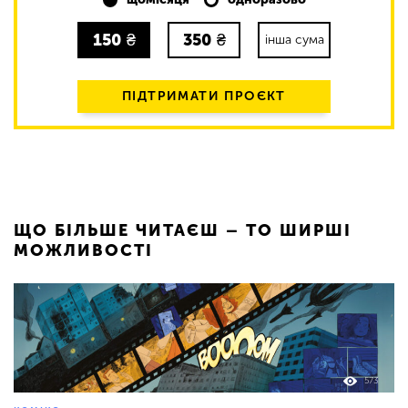
150
₴
350
₴
інша сума
ПІДТРИМАТИ ПРОЄКТ
ЩО БІЛЬШЕ ЧИТАЄШ – ТО ШИРШІ
МОЖЛИВОСТІ
573