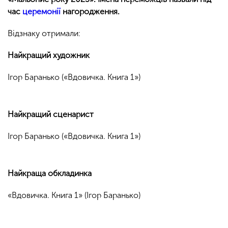
час
церемонії
нагородження.
Відзнаку отримали:
Найкращий художник
Ігор Баранько («Вдовичка. Книга 1»)
Найкращий сценарист
Ігор Баранько («Вдовичка. Книга 1»)
Найкраща обкладинка
«Вдовичка. Книга 1» (Ігор Баранько)