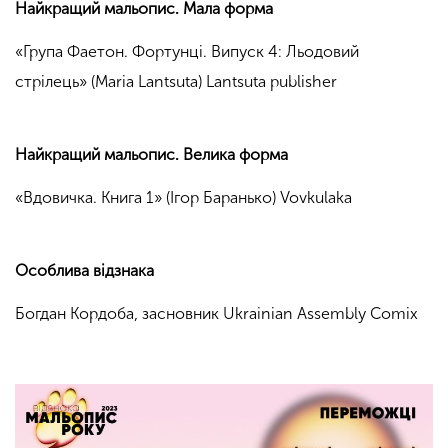
Найкращий мальопис. Мала форма
«Група Фаетон. Фортунці. Випуск 4: Льодовий
стрілець» (Maria Lantsuta) Lantsuta publisher
Найкращий мальопис. Велика форма
«Вдовичка. Книга 1» (Ігор Баранько) Vovkulaka
Особлива відзнака
Богдан Кордоба, засновник Ukrainian Assembly Comix