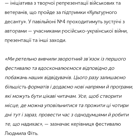
— ініціатива з творчої репрезентації військових та
ветеранів, що пройде за підтримки «Культурного
десанту». У павільйоні №4 проходитимуть зустрічі з
авторами — учасниками російсько-української війни,
презентації та інші заходи.
«Ми ретельно вивчили зворотний зв’язок із першого
фестивалю та вдосконалюємося відповідно до
побажань наших відвідувачів. Цього разу залишаємо
більшість форматів і додаємо нові напрями й програми,
які можуть бути цікаві читачам. Усе, щоб створити
місце, де можна уповільнитися та прожити ці чотири
дні тут і зараз, провести час з однодумцями й робити
те, що надихає»,
— зазначає керівниця фестивалю
Людмила Фіть.