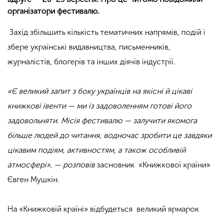
організатори фестивалю.
Захід збільшить кількість тематичних напрямів, подій і
збере українські видавництва, письменників,
журналістів, блогерів та інших діячів індустрії.
«Є великий запит з боку українців на якісні й цікаві
книжкові івенти — ми із задоволенням готові його
задовольняти. Місія фестивалю — залучити якомога
більше людей до читання, водночас зробити це завдяки
цікавим подіям, активностям, а також особливій
атмосфері», — розповів
засновник «Книжкової країни»
Євген Мушкін.
На «Книжковій країні» відбудеться великий ярмарок