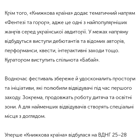
Крім того, «Книжкова країна» додає тематичний напрям
«Фентезі та горор», адже це одні з найпопулярніших
жанрів серед української авдиторії. У межах напряму
відбудуться виступи дебютантів та відомих авторів,
перформанси, квести, інтерактивні заходи тощо.
Куратором виступить спільнота «Бабай».
Водночас фестиваль збереже й удосконалить простори
та ініціативи, які полюбили відвідувачі під час першого
заходу. Зокрема, продовжать роботу дитяча та освітні
зони. А для найменших відвідувачів створять спеціальні
місця з доглядом.
Уперше «Книжкова країна» відбулася на ВДНГ 25–28