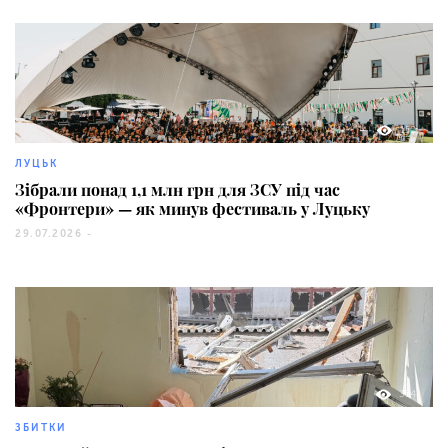
150
ЛУЦЬК
Зібрали понад 1,1 млн грн для ЗСУ під час
«Фронтери» — як минув фестиваль у Луцьку
29.07.2026 -
354
ЗБИТКИ