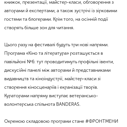
книжок, презентації, майстер-класи, обговорення з
авторами й експертами, а також зустрічі із зірковими
гостями та блогерами. Крім того, на осінній події
створять більше зон для читання.
Цього разу на фестивалі будуть три нові напрями.
Програма «Кіно та література» розташується в
павільйоні №6: тут проводитимуть профільні івенти,
дискусійні панелі між авторами й представниками
видавництв та кіноіндустрії, майстер-класи зі
створення кіносценаріїв і екранізації творів.
Кураторами напряму виступає ветерансько-
волонтерська спільнота BANDERAS.
Окремою складовою програми стане #ФРОНТМЕНИ