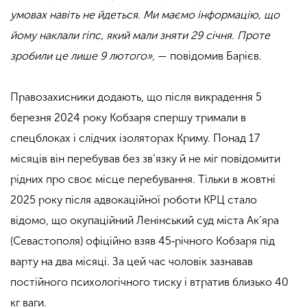
умовах навіть не йдеться. Ми маємо інформацію, що
йому наклали гіпс, який мали зняти 29 січня. Проте
зробили це лише 9 лютого»,
— повідомив Барієв.
Правозахисники додають, що після викрадення 5
березня 2024 року Кобзаря спершу тримали в
спецблоках і слідчих ізоляторах Криму. Понад 17
місяців він перебував без зв’язку й не міг повідомити
рідних про своє місце перебування. Тільки в жовтні
2025 року після адвокаційної роботи КРЦ стало
відомо, що окупаційний Ленінський суд міста Ак’яра
(Севастополя) офіційно взяв 45‑річного Кобзаря під
варту на два місяці. За цей час чоловік зазнавав
постійного психологічного тиску і втратив близько 40
кг ваги.