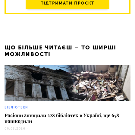
ПІДТРИМАТИ ПРОЄКТ
ЩО БІЛЬШЕ ЧИТАЄШ – ТО ШИРШІ
МОЖЛИВОСТІ
47
БІБЛІОТЕКИ
Росіяни знищили 228 бібліотек в Україні, ще 678
пошкодили
06.08.2026 -