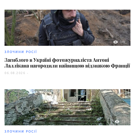
149
ЗЛОЧИНИ РОСІЇ
Загиблого в Україні фотожурналіста Антоні
Лаллікана нагородили найвищою відзнакою Франції
06.08.2026 -
23
ЗЛОЧИНИ РОСІЇ