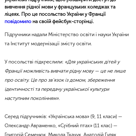
вивчення рідної мови у французьких коледжах та
ліцеях. Про це посольство України у Франції
повідомило
на своїй фейсбук-сторінці.
Підручники надали Міністерство освіти і науки України
та Інститут модернізації змісту освіти.
У посольстві підкреслили:
«Для українських дітей у
Франції можливість вивчати рідну мову — це не лише
про освіту. Це про зв’язок із домом, збереження
ідентичності та передачу української культури
наступним поколінням»
.
Серед підручників: «Українська мова» (9, 11 класи) —
Олександр Авраменко, «Срібний птах» (11 клас) —
Григорій Семенюк, Микола Ткачук, Анатолій Гуляк,