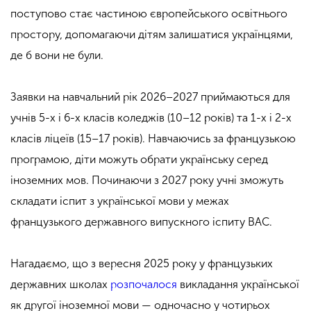
поступово стає частиною європейського освітнього
простору, допомагаючи дітям залишатися українцями,
де б вони не були.
Заявки на навчальний рік 2026–2027 приймаються для
учнів 5-х і 6-х класів коледжів (10–12 років) та 1-х і 2-х
класів ліцеїв (15–17 років). Навчаючись за французькою
програмою, діти можуть обрати українську серед
іноземних мов. Починаючи з 2027 року учні зможуть
складати іспит з української мови у межах
французького державного випускного іспиту BAC.
Нагадаємо, що з вересня 2025 року у французьких
державних школах
розпочалося
викладання української
як другої іноземної мови — одночасно у чотирьох