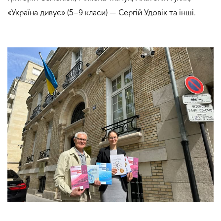
«Україна дивує» (5–9 класи) — Сергій Удовік та інші.