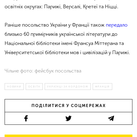
освітніх округах: Парижі, Версалі, Кретеї та Ніцці.
Раніше посольство України у Франції також
передало
близько 60 примірників української літератури до
Національної бібліотеки імені Франсуа Міттерана та
Університетської бібліотеки мов і цивілізацій у Парижі.
Чільне фото: фейсбук посольства
НОВИНИ
ОСВІТА
УКРАЇНЦІ ЗА КОРДОНОМ
ФРАНЦІЯ
ПОДІЛИТИСЯ У СОЦМЕРЕЖАХ