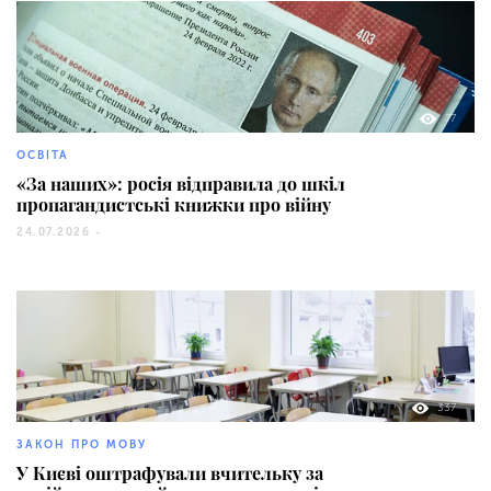
77
ОСВІТА
«За наших»: росія відправила до шкіл
пропагандистські книжки про війну
24.07.2026 -
337
ЗАКОН ПРО МОВУ
У Києві оштрафували вчительку за