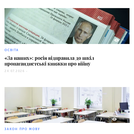
76
ОСВІТА
«За наших»: росія відправила до шкіл
пропагандистські книжки про війну
24.07.2026 -
336
ЗАКОН ПРО МОВУ