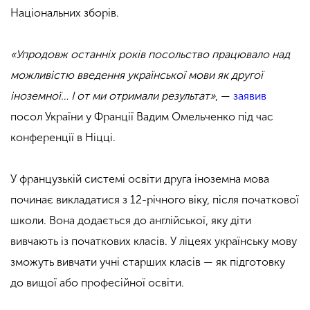
Національних зборів.
«Упродовж останніх років посольство працювало над
можливістю введення української мови як другої
іноземної… І от ми отримали результат»
, —
заявив
посол України у Франції Вадим Омельченко під час
конференції в Ніцці.
У французькій системі освіти друга іноземна мова
починає викладатися з 12-річного віку, після початкової
школи. Вона додається до англійської, яку діти
вивчають із початкових класів. У ліцеях українську мову
зможуть вивчати учні старших класів — як підготовку
до вищої або професійної освіти.