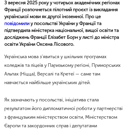
З вересня 2025 року у чотирьох академічних регіонах
Франції розпочнеться пілотний проєкт із викладання
української мови як другої іноземної. Про це
повідомили
у посольстві України у Франції та
підтвердила міністерка національної, вищої освіти та
досліджень Франції Елізабет Борн у листі до міністра
освіти України Оксена Лісового.
Українська мова з’явиться у шкільних програмах
коледжів та ліцеїв у Паризькому регіоні, Приморських
Альпах (Ніцца), Версалі та Кретеї — саме там
навчається найбільше українських дітей.
Як зазначають у посольстві, ініціатива стала
результатом його дипломатичної роботи у партнерстві
з французьким міністерством освіти, Міністерством
Європи та закордонних справ і депутатами