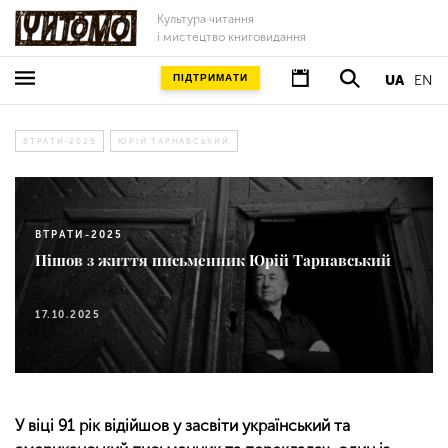
Культура читання
і мистецтво книговидання
ПІДТРИМАТИ
UA
EN
ВТРАТИ-2025
ЮРІЙ ТАРНАВСЬКИЙ
ВТРАТИ-2025
Пішов з життя письменник Юрій Тарнавський
17.10.2025
У віці 91 рік відійшов у засвіти український та