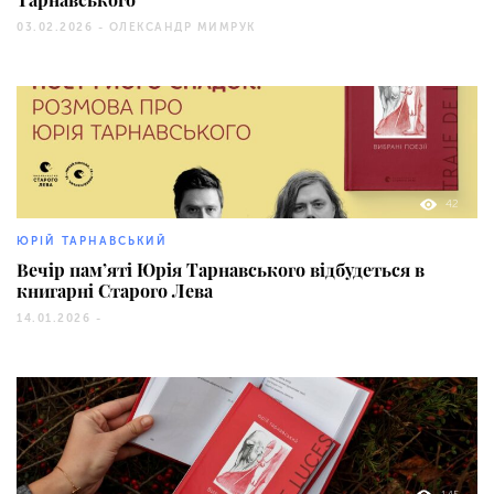
03.02.2026 -
ОЛЕКСАНДР МИМРУК
42
ЮРІЙ ТАРНАВСЬКИЙ
Вечір пам’яті Юрія Тарнавського відбудеться в
книгарні Старого Лева
14.01.2026 -