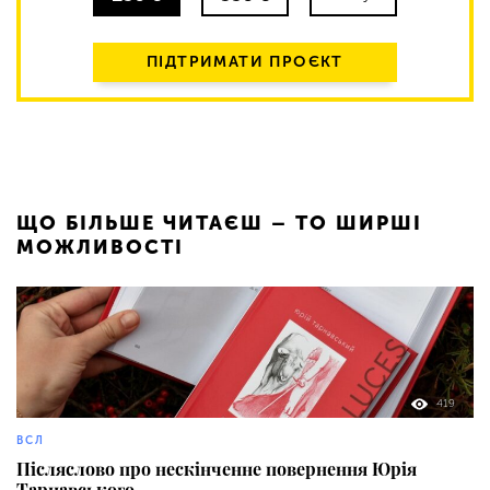
ПІДТРИМАТИ ПРОЄКТ
ЩО БІЛЬШЕ ЧИТАЄШ – ТО ШИРШІ
МОЖЛИВОСТІ
419
ВСЛ
Післяслово про нескінченне повернення Юрія
Тарнавського