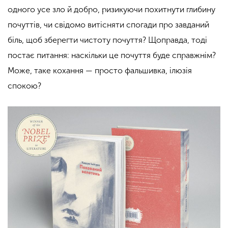
одного усе зло й добро, ризикуючи похитнути глибину
почуттів, чи свідомо витісняти спогади про завданий
біль, щоб зберегти чистоту почуття? Щоправда, тоді
постає питання: наскільки це почуття буде справжнім?
Може, таке кохання — просто фальшивка, ілюзія
спокою?