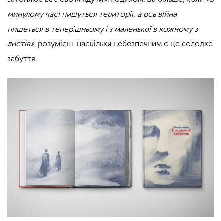
минулому часі пишуться території, а ось війна
пишеться в теперішньому і з маленької в кожному з
листів»
, розумієш, наскільки небезпечним є це солодке
забуття.