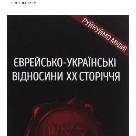
пріоритет»