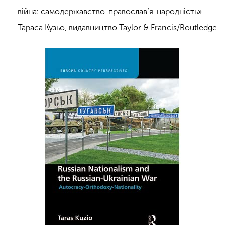
війна: самодержавство-православ’я-народність»
Тараса Кузьо, видавництво Taylor & Francis/Routledge