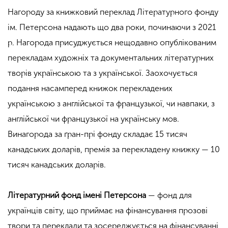
Нагороду за книжковий переклад Літературного фонду
ім. Петерсона надають що два роки, починаючи з 2021
р. Нагорода присуджується нещодавно опублікованим
перекладам художніх та документальних літературних
творів українською та з української. Заохочується
подання насамперед книжок перекладених
українською з англійської та французької, чи навпаки, з
англійської чи французької на українську мов.
Винагорода за ґран-прі фонду складає 15 тисяч
канадських доларів, премія за перекладену книжку — 10
тисяч канадських доларів.
Літературний фонд імені Петерсона
— фонд для
українців світу, що приймає на фінансування прозові
твори та переклади та зосереджується на фінансуванні