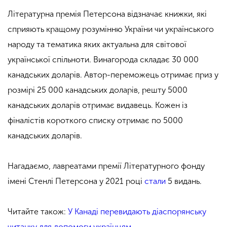
Літературна премія Петерсона відзначає книжки, які
сприяють кращому розумінню України чи українського
народу та тематика яких актуальна для світової
української спільноти. Винагорода складає 30 000
канадських доларів. Автор-переможець отримає приз у
розмірі 25 000 канадських доларів, решту 5000
канадських доларів отримає видавець. Кожен із
фіналістів короткого списку отримає по 5000
канадських доларів.
Нагадаємо, лавреатами премії Літературного фонду
імені Стенлі Петерсона у 2021 році
стали
5 видань.
Читайте також:
У Канаді перевидають діаспорянську
читанку для допомоги українцям