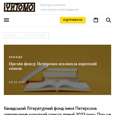
Культура читання
і мистецтво книговидання
ПІДТРИМАТИ
КАНАДА
ПЕРЕКЛАДИ
КАНАДА
Премія фонду Петерсона оголосила короткий
список
24.11.2022
Канадський Літературний фонд імені Петерсона
оприлюднив короткий список премії 2022 року. Про це