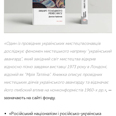
«Один із провідних українських мистецтвознавців
досліджує феномен мистецького напряму “український
авангард”, який західний світ мистецтва відкрив
відносно пізно завдяки виставці 1973 року в Лондоні,
відомій як “Мрія Татліна”. Книжка описує провідних
мистецьких діячів українського авангарду та відзначає
його глибокий вплив на нонконформістів 1960-х рр.»
, —
зазначають на сайті фонду.
«Російський націоналізм і російсько-українська