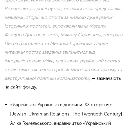
Романових до росії путіна, оскільки вона представляє
невідомі історії, що стоять за низкою дуже різних
історичних постатей, включаючи Івана Мазепу,
Фьодора Достоєвського, Миколу Скрипника, генерала
Петра Григоренка та Михайла Горбачова. Перед
читачами постає завдання звільнитися від
імперіалістичних міфів, нав’язаних українській психіці
століттями токсичного російського авторитаризму та
деструктивної політики колонізаторів»
, — зазначають
на сайті фонду.
«Єврейсько-Українські відносини. ХХ сторіччя»
[Jewish-Ukrainian Relations. The Twentieth Century]
Аліка Гомельського, видавництво «Український