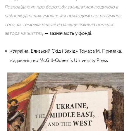
Розповідаючи про боротьбу залишатися людиною в
найнелюдяніших умовах, ми приходимо до розуміння
того, як темрява неволі назавжди змінила погляди
автора на життя»
, — зазначають у фонді.
«Україна, Близький Схід і Захід» Томаса М. Примака,
видавництво McGill-Queen’s University Press