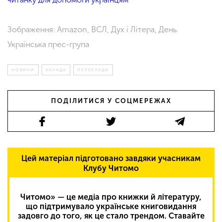
Зображення: Amazon, ВСЛ,
Дух і Літера, День.
Українська прес-група
НОВИНИ
КАНАДА
ПЕРЕКЛАДИ
ПОДІЛИТИСЯ У СОЦМЕРЕЖАХ
Цей матеріал підготовано завдяки учасникам
Клубу Читомо
Читомо» — це медіа про книжки й літературу,
що підтримувало українське книговидання
задовго до того, як це стало трендом. Ставайте