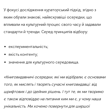
У фокусі дослідження кураторський підхід, згідно з
яким обрали знакові, найяскравіші осередки, що
впливали на культурний процес свого часу й задавали
стандарти й тренди. Серед принципів відбору:
експериментальність;
якість контенту;
значення для культурного середовища.
«Книговидавничі осередки, які ми відібрали, є основами
того, як мислять і творять сучасні книговидавці: від
шрифтових і до ідейних рішень. І тут те, як ми творимо
є також відповіддю на питання ким ми є, у чому наша
унікальність. Ми хочемо повернути для ширшої