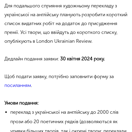
Для подальшого сприяння художньому перекладу з
української на англійську планують розробити короткий
список видатних робіт на додаток до присудження
премії. Усі твори, що ввійдуть до короткого списку,
опублікують в London Ukrainian Review.
Дедлайн подання заявки:
30 квітня 2024 року.
Щоб подати заявку, потрібно заповнити форму за
посиланням
.
Умови подання:
переклад з української на англійську до 2000 слів
прози або 20 поетичних рядків (дозволяються як
уривки більших творів, так і окремі твори; переклади,