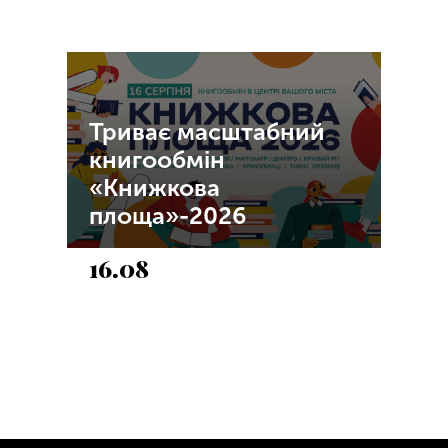
Триває масштабний
книгообмін
«Книжкова
площа»-2026
16.08