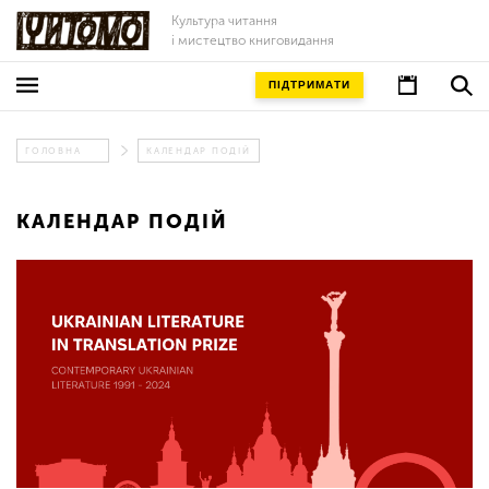
Культура читання
і мистецтво книговидання
ПІДТРИМАТИ
ГОЛОВНА
КАЛЕНДАР ПОДІЙ
КАЛЕНДАР ПОДІЙ