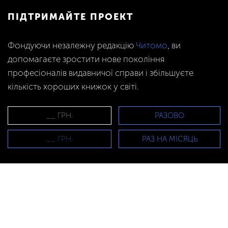
ПІДТРИМАЙТЕ ПРОЕКТ
Фондуючи незалежну редакцію
Читомо
, ви
допомагаєте зростити нове покоління
професіоналів видавничої справи і збільшуєте
кількість хороших книжок у світі.
РАЗОВО
РАЗ НА МІСЯЦЬ