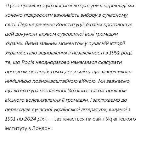
«Цією премією з української літератури в перекладі ми
хочемо підкреслити важливість вибору в сучасному
світі. Перше речення Конституції України проголошує
цей документ виявом суверенної волі громадян
України. Визначальним моментом у сучасній історії
України стало відновлення її незалежності в 1991 році,
те, що Росія неодноразово намагалася скасувати
протягом останніх трьох десятиліть, що завершилося
нинішньою повномасштабною війною. Ми вважаємо,
що література незалежної України є також проявом
вільного волевиявлення її громадян, і закликаємо до
перекладів сучасної української літератури, виданої з
1991 по 2024 рік»
, — зазначається на сайті Українського
інституту в Лондоні.