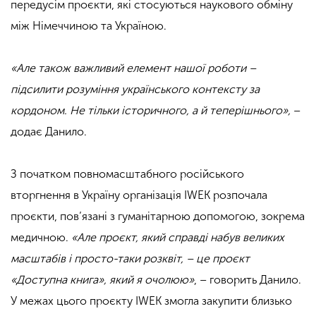
передусім проєкти, які стосуються наукового обміну
між Німеччиною та Україною.
«Але також важливий елемент нашої роботи –
підсилити розуміння українського контексту за
кордоном. Не тільки історичного, а й теперішнього»,
–
додає Данило.
З початком повномасштабного російського
вторгнення в Україну організація IWEK розпочала
проєкти, пов’язані з гуманітарною допомогою, зокрема
медичною.
«Але проєкт, який справді набув великих
масштабів і просто-таки розквіт, – це проєкт
«Доступна книга», який я очолюю»
, – говорить Данило.
У межах цього проєкту IWEK змогла закупити близько