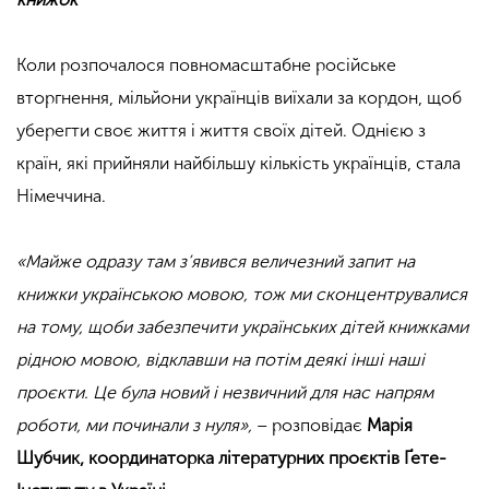
Коли розпочалося повномасштабне російське
вторгнення, мільйони українців виїхали за кордон, щоб
уберегти своє життя і життя своїх дітей. Однією з
країн, які прийняли найбільшу кількість українців, стала
Німеччина.
«Майже одразу там з’явився величезний запит на
книжки українською мовою, тож ми сконцентрувалися
на тому, щоби забезпечити українських дітей книжками
рідною мовою, відклавши на потім деякі інші наші
проєкти. Це була новий і незвичний для нас напрям
роботи, ми починали з нуля»,
– розповідає
Марія
Шубчик, координаторка літературних проєктів Ґете-