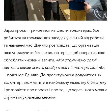
Зараз проєкт тримається на шести волонтерах. Усе
робиться на громадських засадах у вільний від роботи
та навчання час. Данило розповідає, що організація
планує залучити більше волонтерів, щоб оперативніше
обробляти численні запити.
«Ми отримуємо сотні
листів, з якими мають розібратися ці шестеро людей»,
– пояснює Данило. До проєктуможна долучитися як
волонтер , можна піти в найближчу німецьку бібліотеку
і розповісти про проєкт і про те, що через нього можна
отримати українські книжки.