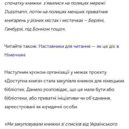
спочатку книжки з’явилися на полицях мережі
Dussmann, потім на полицях менших приватних
книгарень у різних містах і містечках – Берліні,
Гамбурзі, під Бонном тощо».
Читайте також:
Наставники для читання — як це діє в
Німеччині
Наступним кроком організації у межах проєкту
«Доступна книга» стала закупівля книжок для німецьких
бібліотек. Данило розповідає,
що це мали бути або
бібліотеки, або приватні ініціативи чи об’єднання,
зареєстровані як юридичні особи.
«Ми закуповували книжки зі списків від Українського