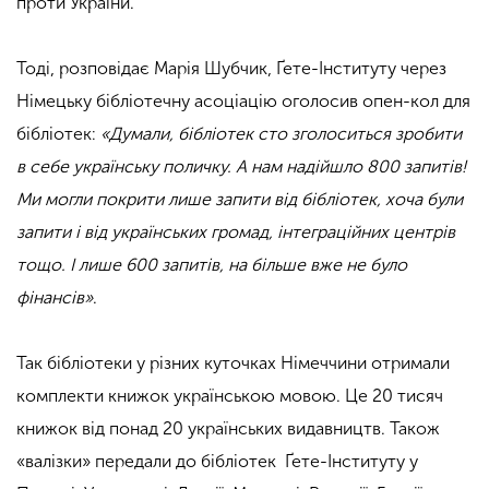
проти України.
Тоді, розповідає Марія Шубчик,
Ґете-Інституту
через
Німецьку бібліотечну асоціацію оголосив опен-кол для
бібліотек:
«Думали, бібліотек сто зголоситься зробити
в себе українську поличку. А нам надійшло 800 запитів!
Ми могли покрити лише запити від бібліотек, хоча були
запити і від українських громад, інтеграційних центрів
тощо. І лише 600 запитів, на більше вже не було
фінансів»
.
Так бібліотеки у різних куточках Німеччини отримали
комплекти книжок українською мовою. Це 20 тисяч
книжок від понад 20 українських видавництв. Також
«валізки» передали до бібліотек Ґете-Інституту у