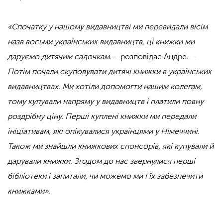
«Спочатку у нашому видавництві ми перевидали вісім
назв восьми українських видавництв, ці книжки ми
даруємо дитячим садочкам
.
–
розповідає Андре. –
Потім почали скуповувати дитячі книжки в українських
видавництвах. Ми хотіли допомогти нашим колегам,
тому купували напряму у видавництв і платили повну
роздрібну ціну. Перші куплені книжки ми передали
ініціативам, які опікувалися українцями у Німеччині.
Також ми знайшли книжкових спонсорів, які купували й
дарували книжки. Згодом до нас звернулися перші
бібліотеки і запитали, чи можемо ми і їх забезпечити
книжками».