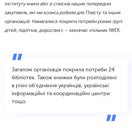
інституту книги або зі списків наших попередніх
закупівель, які ми колись робили для Пласту та інших
організацій. Намагалися покрити потреби різних груп:
дітей, підлітків, дорослих»,
– зазначає очільник IWEK.
Загалом організація покрила потреби 24
бібліотек. Також книжки були розподілені
в різні об’єднання українців, українські
інформаційні та координаційні центри
тощо.