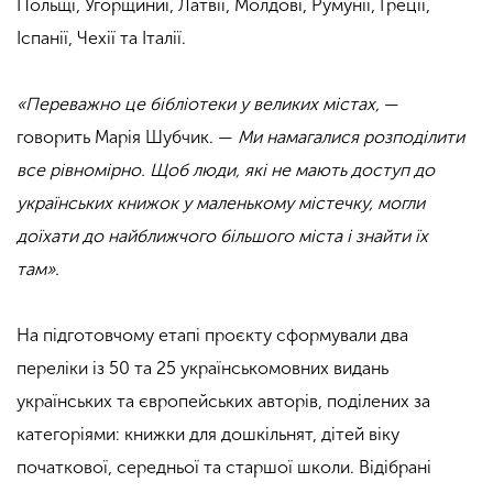
Польщі, Угорщиниі, Латвії, Молдові, Румунії, Греції,
Іспанії, Чехії та Італії.
«Переважно це бібліотеки у великих містах,
—
говорить Марія Шубчик. —
Ми намагалися розподілити
все рівномірно. Щоб люди, які не мають доступ до
українських книжок у маленькому містечку, могли
доїхати до найближчого більшого міста і знайти їх
там».
На підготовчому етапі проєкту сформували два
переліки із 50 та 25 українськомовних видань
українських та європейських авторів, поділених за
категоріями: книжки для дошкільнят, дітей віку
початкової, середньої та старшої школи. Відібрані