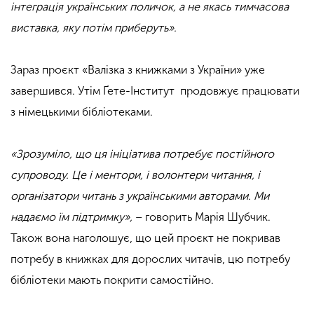
інтеграція українських поличок, а не якась тимчасова
виставка, яку потім приберуть».
Зараз проєкт «Валізка з книжками з України» уже
завершився. Утім
Ґете-Інститут
продовжує працювати
з німецькими бібліотеками.
«Зрозуміло, що ця ініціатива потребує постійного
супроводу. Це і ментори, і волонтери читання, і
організатори читань з українськими авторами. Ми
надаємо їм підтримку»,
– говорить Марія Шубчик.
Також вона наголошує, що цей проєкт не покривав
потребу в книжках для дорослих читачів, цю потребу
бібліотеки мають покрити самостійно.