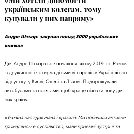
«Ми хотіли допомогти
українським колегам, тому
купували у них напряму»
Андре Штьор: закупив понад 3000 українських
книжок
Для Андре Штьора все почалося влітку 2019-го. Разом
із дружиною і чотирма дітьми він провів в Україні літню
відпустку: у Києві, Одесі та Львові. Подорожували
автобусами та потягами, щоб краще пізнати нову для
них країну.
«Україна нас здивувала і вразила. Ми побачили активне
громадянське суспільство, мали приємні зустрічі та