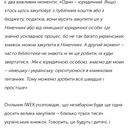
є два важливих моменти::
«Один – юридичний. Якщо
хтось щось закуповує з публічних коштів або з
бюджету, податків, вони мусять закупити це у
Німеччині або від німецької юридичної особи. Це
значно ускладнює процес, бо не так багато українських
книжок можна закупити в Німеччині. А другий момент –
часто бібліотеки не знають ні як це робити, ні куди
звертатися. Ми є юридичною особою, знаємо дві мови
– німецьку і українську, орієнтуємося в книжкових
питаннях. Тому можемо зробити все швидше і
простіше».
Очільник IWEK розповідає, що незабаром буде ще одна
досить велика закупівля – близько трьох тисяч
українських книжок. Говорить, це будуть і дитячі, і