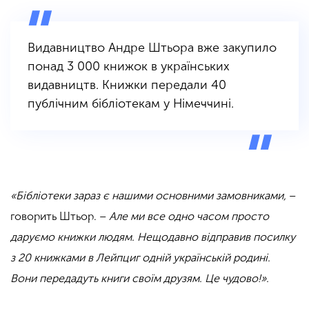
Видавництво Андре Штьора вже закупило
понад 3 000 книжок в українських
видавництв. Книжки передали 40
публічним бібліотекам у Німеччині.
«Бібліотеки зараз є нашими основними замовниками,
–
говорить Штьор. –
Але ми все одно часом просто
даруємо книжки людям. Нещодавно відправив посилку
з 20 книжками в Лейпциг одній українській родині.
Вони передадуть книги своїм друзям. Це чудово!».