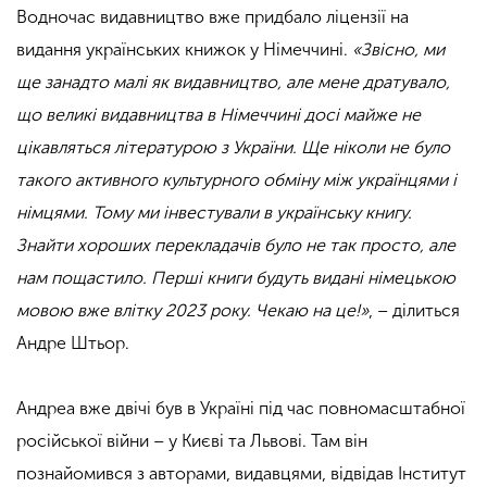
Водночас видавництво вже придбало ліцензії на
видання українських книжок у Німеччині.
«Звісно, ми
ще занадто малі як видавництво, але мене дратувало,
що великі видавництва в Німеччині досі майже не
цікавляться літературою з України. Ще ніколи не було
такого активного культурного обміну між українцями і
німцями. Тому ми інвестували в українську книгу.
Знайти хороших перекладачів було не так просто, але
нам пощастило. Перші книги будуть видані німецькою
мовою вже влітку 2023 року. Чекаю на це!»
, – ділиться
Андре Штьор.
Андреа вже двічі був в Україні під час повномасштабної
російської війни – у Києві та Львові. Там він
познайомився з авторами, видавцями, відвідав Інститут