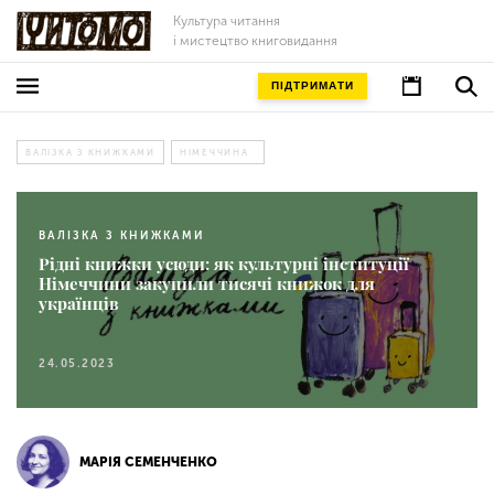
Культура читання
і мистецтво книговидання
ПІДТРИМАТИ
ВАЛІЗКА З КНИЖКАМИ
НІМЕЧЧИНА
ВАЛІЗКА З КНИЖКАМИ
Рідні книжки усюди: як культурні інституції
Німеччини закупили тисячі книжок для
українців
24.05.2023
МАРІЯ СЕМЕНЧЕНКО