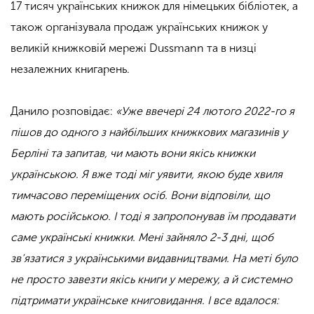
17 тисяч українських книжок для німецьких бібліотек, а
також організувала продаж українських книжок у
великій книжковій мережі Dussmann та в низці
незалежних книгарень.
Данило розповідає:
«Уже ввечері 24 лютого 2022-го я
пішов до одного з найбільших книжкових магазинів у
Берліні та запитав, чи мають вони якісь книжки
українською. Я вже тоді міг уявити, якою буде хвиля
тимчасово переміщених осіб. Вони відповіли, що
мають російською. І тоді я запропонував їм продавати
саме українські книжки. Мені зайняло 2-3 дні, щоб
зв’язатися з українськими видавництвами. На меті було
не просто завезти якісь книги у мережу, а й системно
підтримати українське книговидання. І все вдалося: