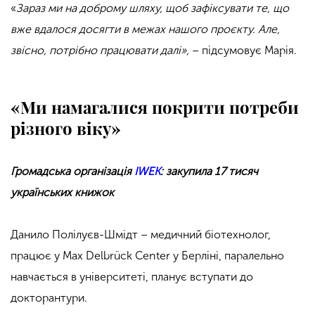
«
Зараз ми на доброму шляху, щоб зафіксувати те, що
вже вдалося досягти в межах нашого проєкту. Але,
звісно, потрібно працювати далі»,
– підсумовує
Марія.
«Ми намагалися покрити потреби
різного віку»
Громадська організація
IWEK
: закупила 17 тисяч
українських книжок
Данило Полілуєв-Шмідт – медичний біотехнолог,
працює у Max Delbrück Center у Берліні, паралельно
навчається в університеті, планує вступати до
докторантури.