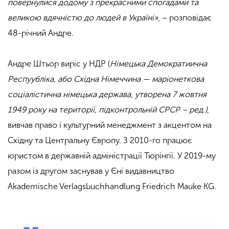
повернулися додому з прекрасними спогадами та
великою вдячністю до людей в Україні»
, – розповідає
48-річний Андре.
Андре Штьор виріс у НДР (
Німецька Демократиична
Респуубліка, або Східна Німеччина — маріонеткова
соціалістична німецька держава, утворена 7 жовтня
1949 року на території, підконтрольній СРСР – ред.)
,
вивчав право і культурний менеджмент з акцентом на
Східну та Центральну Європу. З 2010-го працює
юристом в державній адміністрації Тюрінгії. У 2019-му
разом із другом заснував у Єні видавництво
Akademische Verlagsbuchhandlung Friedrich Mauke KG.