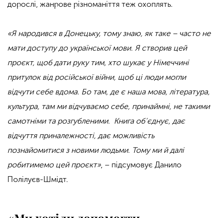
дорослі, жанрове різноманіття теж охоплять.
«Я народився в Донецьку, тому знаю, як таке – часто не
мати доступу до української мови. Я створив цей
проєкт, щоб дати руку тим, хто шукає у Німеччині
притулок від російської війни, щоб ці люди могли
відчути себе вдома. Бо там, де є наша мова, література,
культура, там ми відчуваємо себе, принаймні, не такими
самотніми та розгубленими. Книга об’єднує, дає
відчуття приналежності, дає можливість
познайомитися з новими людьми. Тому ми й далі
робитимемо цей проєкт»
, – підсумовує Данило
Полілуєв-Шмідт.