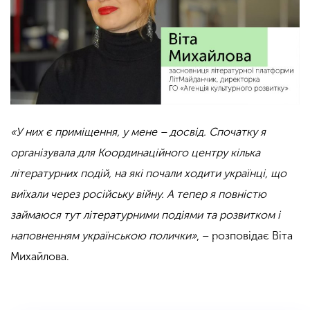
«У них є приміщення, у мене – досвід. Спочатку я
організувала для Координаційного центру кілька
літературних подій, на які почали ходити українці, що
виїхали через російську війну. А тепер я повністю
займаюся тут літературними подіями та розвитком і
наповненням українською полички»
, – розповідає Віта
Михайлова.