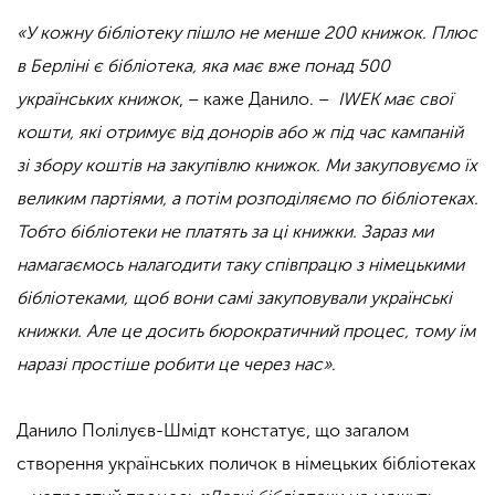
«У кожну бібліотеку пішло не менше 200 книжок. Плюс
в Берліні є бібліотека, яка має вже понад 500
українських книжок
, – каже Данило. –
IWEK має свої
кошти, які отримує від донорів або ж під час кампаній
зі збору коштів на закупівлю книжок. Ми закуповуємо їх
великим партіями, а потім розподіляємо по бібліотеках.
Тобто бібліотеки не платять за ці книжки. Зараз ми
намагаємось налагодити таку співпрацю з німецькими
бібліотеками, щоб вони самі закуповували українські
книжки. Але це досить бюрократичний процес, тому їм
наразі простіше робити це через нас»
.
Данило Полілуєв-Шмідт констатує, що загалом
створення українських поличок в німецьких бібліотеках