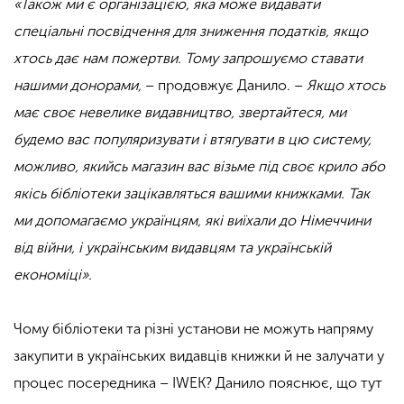
«Також ми є організацією, яка може видавати
спеціальні посвідчення для зниження податків, якщо
хтось дає нам пожертви. Тому запрошуємо ставати
нашими донорами,
– продовжує Данило. –
Якщо хтось
має своє невелике видавництво, звертайтеся, ми
будемо вас популяризувати і втягувати в цю систему,
можливо, якийсь магазин вас візьме під своє крило або
якісь бібліотеки зацікавляться вашими книжками. Так
ми допомагаємо українцям, які виїхали до Німеччини
від війни, і українським видавцям та українській
економіці».
Чому бібліотеки та різні установи не можуть напряму
закупити в українських видавців книжки й не залучати у
процес посередника – IWEK? Данило пояснює, що тут