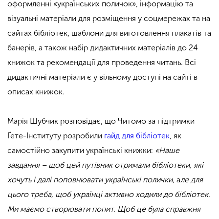
оформленні «українських поличок», інформацію та
візуальні матеріали для розміщення у соцмережах та на
сайтах бібліотек, шаблони для виготовлення плакатів та
банерів, а також набір дидактичних матеріалів до 24
книжок та рекомендації для проведення читань. Всі
дидактичні матеріали є у вільному доступі на сайті в
описах книжок.
Марія Шубчик розповідає, що Читомо за підтримки
Ґете-Інституту
розробили
гайд для бібліотек
, як
самостійно закупити українські книжки:
«Наше
завдання – щоб цей путівник отримали бібліотеки, які
хочуть і далі поповнювати українські полички,
а
ле для
цього треба, щоб українці активно ходили до бібліотек.
Ми маємо створювати попит. Щоб це була справжня