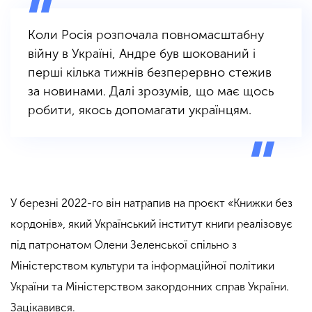
Коли Росія розпочала повномасштабну
війну в Україні, Андре був шокований і
перші кілька тижнів безперервно стежив
за новинами. Далі зрозумів, що має щось
робити, якось допомагати українцям.
У березні 2022-го він натрапив на проєкт
«Книжки без
кордонів», який Український інститут книги реалізовує
під патронатом Олени Зеленської спільно з
Міністерством культури та інформаційної політики
України та Міністерством закордонних справ України.
Зацікавився.