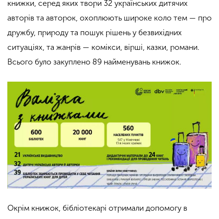
книжки, серед яких твори 32 українських дитячих
авторів та авторок, охоплюють широке коло тем — про
дружбу, природу та пошук рішень у безвихідних
ситуаціях, та жанрів — комікси, вірші, казки, романи.
Всього було закуплено 89 найменувань книжок.
Окрім книжок, бібліотекарі отримали допомогу в