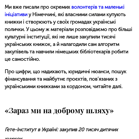
Ми вже писали про окремих
волонтерів та маленькі
ініціативи
у Німеччині, які власними силами купують
книжки і створюють у своїх громадах українські
полички. У цьому ж матеріали розповідаємо про більші
культурні інституції, які не лише закупили тисячі
українських книжок, а й налагодили сам алгоритм
закупівель та навчили німецьких бібліотекарів робити
це самостійно.
Про цифри, що надихають, юридичні нюанси, пошук
фінансування та майбутнє проєктів, пов’язаних з
українськими книжками за кордоном, читайте далі.
«Зараз ми на доброму шляху»
Ґете-Інститут в Україні: закупив 20 тисяч дитячих
книжок