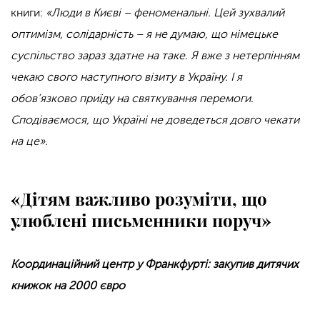
книги:
«Люди в Києві – феноменальні. Цей зухвалий
оптимізм, солідарність – я не думаю, що німецьке
суспільство зараз здатне на таке
.
Я вже з нетерпінням
чекаю свого наступного візиту в Україну. І я
обов’язково приїду на святкування перемоги.
Сподіваємося, що Україні не доведеться довго чекати
на це».
«Дітям важливо розуміти, що
улюблені письменники поруч»
Координаційний центр у Франкфурті: закупив дитячих
книжок на 2000 євро