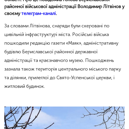
районної військової адміністрації Володимир Літвінов у
своєму
телеграм-каналі
.
За словами Літвінова, снаряди були скеровані по
цивільній інфраструктурі міста. Російські війська
пошкодили редакцію газети «Маяк», адміністративну
будівлю Бериславської районної державної
адміністрації та краєзнавчого музею. Пошкоджень
зазнала також територія центрального міського парку
та ділянки, прилеглої до Свято-Успенської церкви, і
житловий будинок.