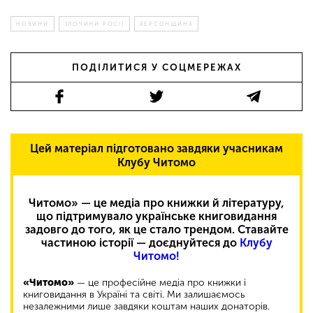
НОВИНИ
ЗЛОЧИНИ РОСІЇ
ХЕРСОНЩИНА
ПОДІЛИТИСЯ У СОЦМЕРЕЖАХ
Цей матеріал підготовано завдяки учасникам
Клубу Читомо
Читомо» — це медіа про книжки й літературу,
що підтримувало українське книговидання
задовго до того, як це стало трендом. Ставайте
частиною історії — доєднуйтеся до
Клубу
Читомо!
«Читомо»
— це професійне медіа про книжки і
книговидання в Україні та світі. Ми залишаємось
незалежними лише завдяки коштам наших донаторів.