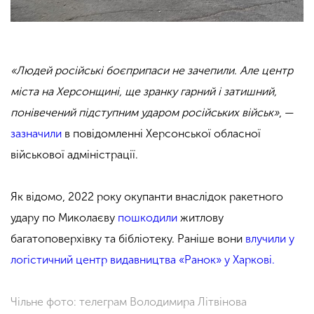
«Людей російські боєприпаси не зачепили. Але центр
міста на Херсонщині, ще зранку гарний і затишний,
понівечений підступним ударом російських військ»
, —
зазначили
в повідомленні Херсонської обласної
військової адміністрації.
Як відомо, 2022 року окупанти внаслідок ракетного
удару по Миколаєву
пошкодили
житлову
багатоповерхівку та бібліотеку. Раніше вони
влучили у
логістичний центр видавництва «Ранок» у Харкові.
Чільне фото: телеграм Володимира Літвінова