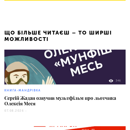
ЩО БІЛЬШЕ ЧИТАЄШ – ТО ШИРШІ
МОЖЛИВОСТІ
346
КНИГА-МАНДРІВКА
Сергій Жадан озвучив мультфільм про льотчика
Олексія Меся
07.08.2026 -