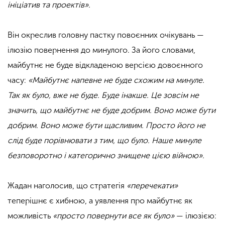
ініціатив та проектів».
Він окреслив головну пастку повоєнних очікувань —
ілюзію повернення до минулого. За його словами,
майбутнє не буде відкладеною версією довоєнного
часу:
«Майбутнє напевне не буде схожим на минуле.
Так як було, вже не буде. Буде інакше. Це зовсім не
значить, що майбутнє не буде добрим. Воно може бути
добрим. Воно може бути щасливим. Просто його не
слід буде порівнювати з тим, що було. Наше минуле
безповоротно і категорично знищене цією війною».
.
Жадан наголосив, що стратегія
«перечекати»
теперішнє є хибною, а уявлення про майбутнє як
можливість
«просто повернути все як було»
— ілюзією: