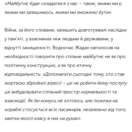
«Майбутнє буде складатися з нас – таких, якими ми є,
якими ми залишимось, якими ми зможемо бути».
.
Війна, за його словами, залишить довготривалі наслідки
у пам’яті, у взаєминах між людьми й державами, у
відчутті захищеності. Водночас Жадан наголосив на
необхідності говорити про спільне майбутнє не як про
політичну конструкцію, а як про етичну
відповідальність:
«Допомагати сьогодні тому, хто став
жертвою збройної агресії – це не робити йому послугу:
це вибудовувати спільний простір нормальності та
взаємодії. Як би комусь не хотілось, але пожежа на
кораблі стосується всіх пасажирів, незалежно від того,
квитки якого класу в них на руках».