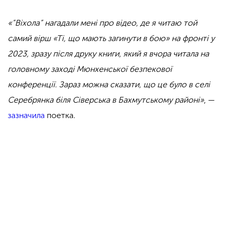
«”Віхола” нагадали мені про відео, де я читаю той
самий вірш «Ті, що мають загинути в бою» на фронті у
2023, зразу після друку книги, який я вчора читала на
головному заході Мюнхенської безпекової
конференції. Зараз можна сказати, що це було в селі
Серебрянка біля Сіверська в Бахмутському районі»
, —
зазначила
поетка.