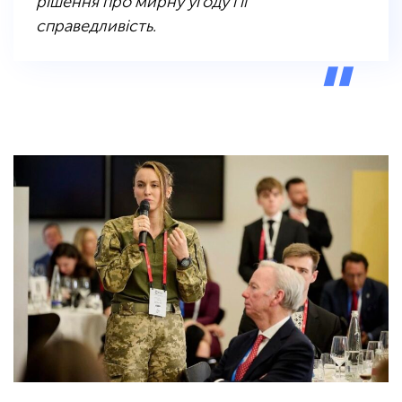
рішення про мирну угоду і її
справедливість.