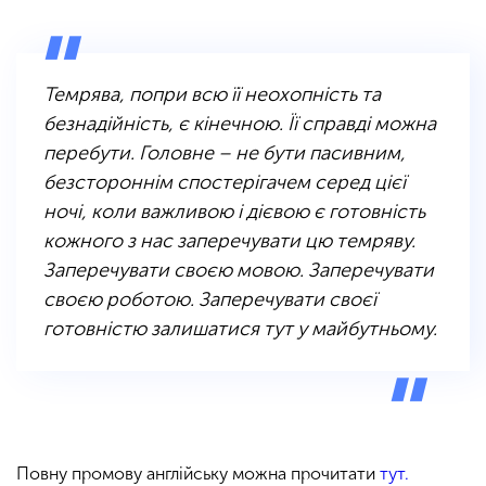
Темрява, попри всю її неохопність та
безнадійність, є кінечною. Її справді можна
перебути. Головне – не бути пасивним,
безстороннім спостерігачем серед цієї
ночі, коли важливою і дієвою є готовність
кожного з нас заперечувати цю темряву.
Заперечувати своєю мовою. Заперечувати
своєю роботою. Заперечувати своєї
готовністю залишатися тут у майбутньому.
Повну промову англійську можна прочитати
тут.