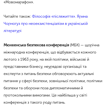
«Мовомарафон».
Читайте також:
Філософія «післяжиття». Ярина
Чорногуз про неоекзистенціалізм в українській
літературі
Мюнхенська безпекова конференція
(МБК) — щорічна
міжнародна конференція, що відбувається кожного
лютого з 1963 року, на якій політики, військові й
представники бізнесу, неурядові організації та
експерти з питань безпеки обговорюють актуальні
питання у сфері безпеки, зовнішньої політики, політики
безпеки та оборони поза дипломатичними й
протокольними вимогами. Це найбільша у світі
конференція з такого роду питань.