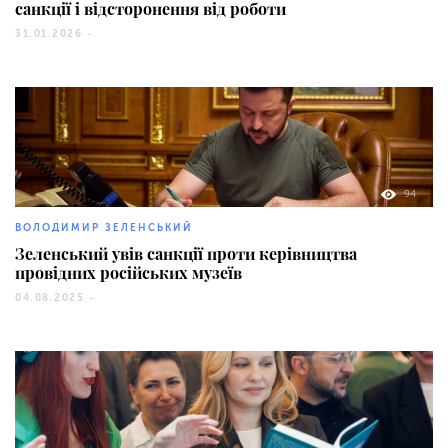
санкції і відсторонення від роботи
31.01.2026 -
94
ВОЛОДИМИР ЗЕЛЕНСЬКИЙ
Зеленський увів санкції проти керівництва
провідних російських музеїв
04.08.2025 -