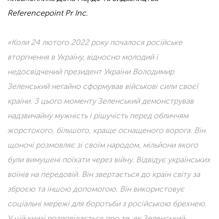
Referencepoint Pr Inc
.
«Коли 24 лютого 2022 року почалося російське
вторгнення в Україну, відносно молодий і
недосвідчений президент України Володимир
Зеленський негайно сформував військові сили своєї
країни. З цього моменту Зеленський демонстрував
надзвичайну мужність і рішучість перед обличчям
жорстокого, більшого, краще оснащеного ворога. Він
щоночі розмовляє зі своїм народом, мільйони якого
були вимушені поїхати через війну. Відвідує українських
воїнів на передовій. Він звертається до країн світу за
зброєю та іншою допомогою. Він використовує
соціальні мережі для боротьби з російською брехнею.
У цій книзі розповідається про те, як Зеленський,