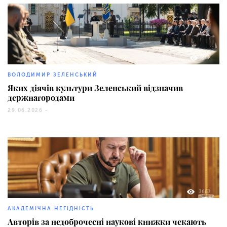
462
ВОЛОДИМИР ЗЕЛЕНСЬКИЙ
Яких діячів культури Зеленський відзначив
держнагородами
29.06.2026 -
3663
АКАДЕМІЧНА НЕГІДНІСТЬ
Авторів за недоброчесні наукові книжки чекають