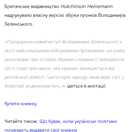
Британське видавництво
Hutchinson Heinemann
надрукувало власну версію збірки промов Володимира
Зеленського.
«Поєднуючи новий вступ Володимира Зеленського з
його найсильнішими військовими промовами, ця книга
розповідає про історію України словами її президента.
Це історія про націю, яка мужньо захищається від
російської агресії. І це історія народу, який веде світ у
боротьбі за демократію»
, — ідеться в анотації.
Купити книжку.
Читайте також:
Що буває, коли українські політики
починають видавати свої книжки