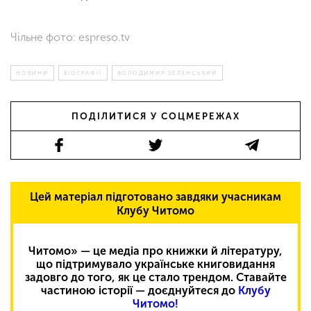
Чільне фото: espreso.tv
НОВИНИ
БІОГРАФІЇ
ВОЛОДИМИР ЗЕЛЕНСЬКИЙ
ПОДІЛИТИСЯ У СОЦМЕРЕЖАХ
Цей матеріал підготовано завдяки учасникам
Клубу Читомо
Читомо» — це медіа про книжки й літературу,
що підтримувало українське книговидання
задовго до того, як це стало трендом. Ставайте
частиною історії — доєднуйтеся до
Клубу
Читомо!