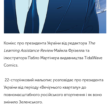
Комікс про президента України від редактора
The
Learning Assistance Review
Майкла Фрізелла та
ілюстратора Пабло Мартінера видавництва
TidalWave
Comics.
22-сторінковий мальопис розповідає про президента
України від періоду «Вечірнього кварталу» до
повномасштабного російського вторгнення і як воно
змінило Зеленського.