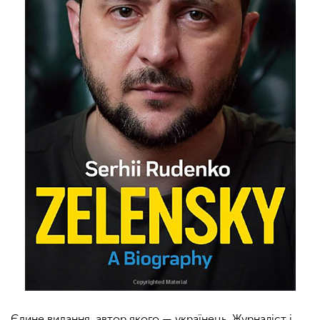
Єдине видання, автор якого — українець. Журналіст і