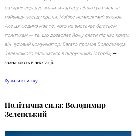
сатирик вирішує змінити кар’єру і балотуватися на
найвищу посаду країни. Майже немислимий вчинок.
Але ця людина має те, чого не вистачає багатьом
політикам — те, що дозволяє йому сяяти під час кризи:
він чудовий комунікатор. Багато промов Володимира
Зеленського залишаться в підручниках історії»
, —
зазначають в анотації.
Купити книжку
.
Політична сила: Володимир
Зеленський