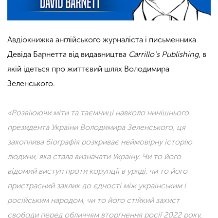
Авдіокнижка англійського журналіста і письменника
Девіда Барнетта від видавництва
Carrillo’s Publishing
, в
якій ідеться про життєвий шлях Володимира
Зеленського.
«Розвіюючи міти та таємниці навколо нинішнього
президента України Володимира Зеленського, ця
захоплива біографія розкриває неймовірну історію
людини, яка стала визначати Україну. Чи то його
відомий виступ проти корупції в уряді, чи то його
пристрасний заклик до єдності між українським і
російським народом, чи то його стійкий захист
свободи перед обличчям вторгнення росії 2022 року,