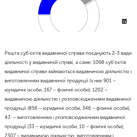
Решта суб’єктів видавничої справи поєднують 2-3 види
діяльності у видавничій справі, а саме: 1068 суб’єктів
видавничої справи займаються видавничою діяльністю і
виготовленням видавничої продукції (з них 901 –
юридичні особи, 167 – фізичні особи). 1202 –
видавничою діяльністю і розповсюдженням видавничої
продукції (856 – юридичні особи, 346 – фізичні особи),
43 – виготовленням і розповсюдженням видавничої
продукції (33 – юридичні особи, 10 – фізичні особи),
2307 – видавничою діяльністю, виготовленням і