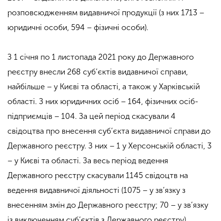
розповсюдженням видавничої продукції (з них 1713 –
юридичні особи, 594 – фізичні особи).
З 1 січня по 1 листопада 2021 року до Державного
реєстру внесли 268 суб’єктів видавничої справи,
найбільше – у Києві та області, а також у Харківській
області. З них юридичних осіб – 164, фізичних осіб-
підприємців – 104. За цей період скасували 4
свідоцтва про внесення суб’єкта видавничої справи до
Державного реєстру. З них – 1 у Херсонській області, 3
– у Києві та області. За весь період ведення
Державного реєстру скасували 1145 свідоцтв на
ведення видавничої діяльності (1075 – у зв’язку з
внесенням змін до Державного реєстру; 70 – у зв’язку
із виключенням суб’єктів з Державного реєстру).