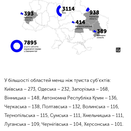
У більшості областей менш ніж триста суб’єктів:
Київська – 273, Одеська – 232, Запорізька – 168,
Вінницька – 148, Автономна Республіка Крим – 136,
Черкаська – 138, Полтавська – 132, Волинська – 116,
Тернопільська – 115, Сумська – 111, Хмельницька – 111,
Луганська – 109, Чернігівська – 104, Херсонська – 101.