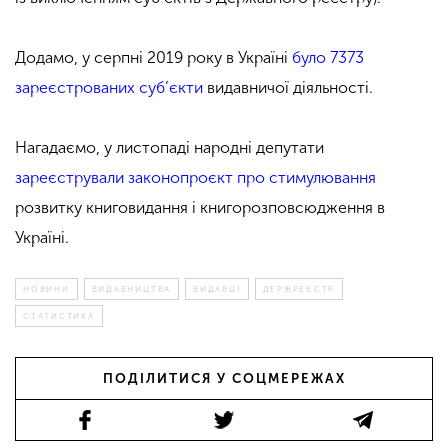
Додамо, у серпні 2019 року в Україні
було 7373
зареєстрованих суб’єкти
видавничої діяльності.
Нагадаємо, у листопаді народні депутати
зареєстрували законопроєкт про стимулювання
розвитку книговидання і книгорозповсюдження в
Україні.
НОВИНИ
ВИДАВНИЦТВА
ВИДАВЦІ
ДЕРЖРЕЄСТР
СТАТИСТИКА
ПОДІЛИТИСЯ У СОЦМЕРЕЖАХ