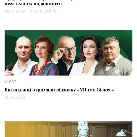
незалежних видавництв
20.07.2026 -
ОЛЕСЯ БОЙКО
368
VIVAT
Які видавці отримали відзнаку «УП 100 Бізнес»
18.06.2026 -