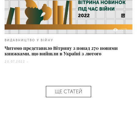
2279
ВИДАВНИЦТВО У ВІЙНУ
Читомо представило Вітрину з понад 270 новими
книжками, що вийшли в Україні з лютого
20.07.2022 -
ЩЕ СТАТЕЙ