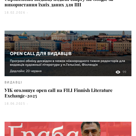
використання їхніх даних для ШІ
18.02.2026 -
99
ВИДАВЦІ
УІК оголошує open call на FILI Finnish Literature
Exchange-2025
18.06.2025 -