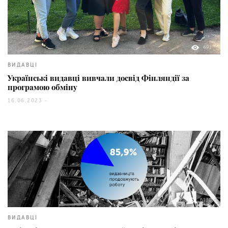
691
ВИДАВЦІ
Українські видавці вивчали досвід Фінляндії за
програмою обміну
16.06.2023 -
6130
ВИДАВЦІ