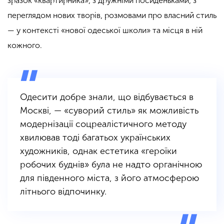
зразок «квартирника», з дружніми посиденьками, з
переглядом нових творів, розмовами про власний стиль
— у контексті «нової одеської школи» та місця в ній
кожного.
Одесити добре знали, що відбувається в
Москві, — «суворий стиль» як можливість
модернізації соцреалістичного методу
хвилював тоді багатьох українських
художників, однак естетика «героїки
робочих буднів» була не надто органічною
для південного міста, з його атмосферою
літнього відпочинку.