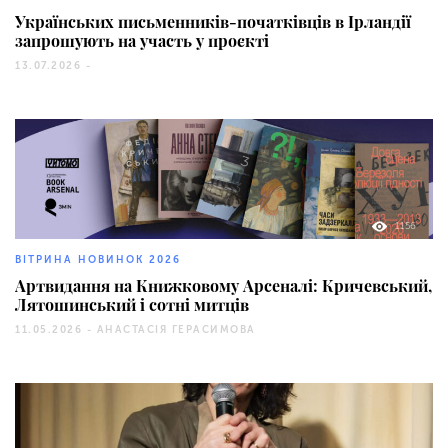
Українських письменників-початківців в Ірландії
запрошують на участь у проєкті
13.07.2026 -
1156
ВІТРИНА НОВИНОК 2026
Артвидання на Книжковому Арсеналі: Кричевський,
Лятошинський і сотні митців
11.05.2026 -
АНАСТАСІЯ ГЕРАСИМОВА