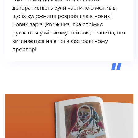
декоративність були частиною мотивів,
що їх художниця розробляла в нових і
нових варіаціях: жінка, яка стрімко
рухається у міському пейзажі, тканина, що
вигинається на вітрі в абстрактному
просторі.