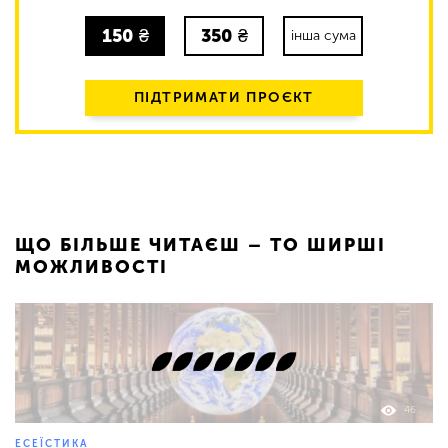
150
₴
350
₴
інша сума
ПІДТРИМАТИ ПРОЄКТ
ЩО БІЛЬШЕ ЧИТАЄШ – ТО ШИРШІ
МОЖЛИВОСТІ
46
ЕСЕЇСТИКА