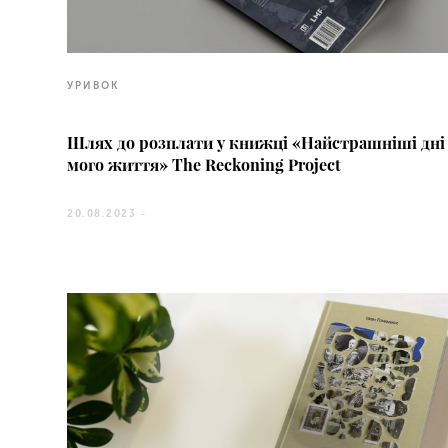
УРИВОК
Шлях до розплати у книжці «Найстрашніші дні
мого життя» The Reckoning Project
20.08.2023 -