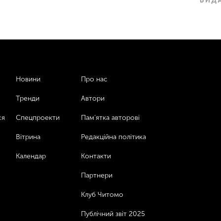
Новини
Про нас
Тренди
Автори
ся
Спецпроекти
Пам’ятка авторові
Вітрина
Редакційна політика
Календар
Контакти
Партнери
Клуб Читомо
Публічний звіт 2025