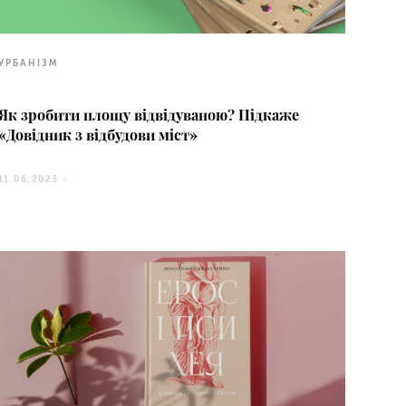
УРБАНІЗМ
Як зробити площу відвідуваною? Підкаже
«Довідник з відбудови міст»
11.06.2023 -