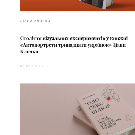
ДІАНА КЛОЧКО
Століття візуальних експериментів у книжці
«Автопортрети тринадцяти українок» Діани
Клочко
02.07.2023 -