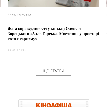
АЛЛА ГОРСЬКА
Жага справедливості у книжці ​​Олексія
Зарецького «Алла Горська. Мисткиня у просторі
тоталітаризму»
28.05.2023 -
ЩЕ СТАТЕЙ