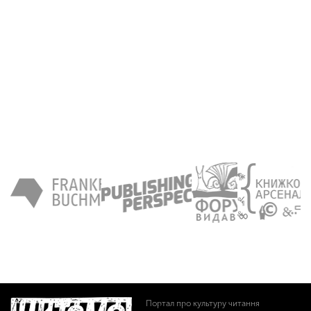
Портал про культуру читання