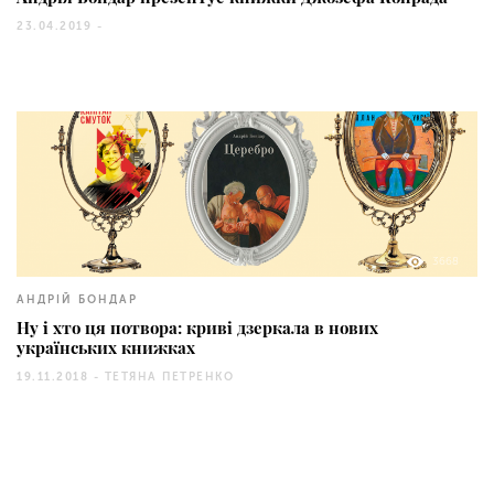
23.04.2019 -
3668
АНДРІЙ БОНДАР
Ну і хто ця потвора: криві дзеркала в нових
українських книжках
19.11.2018 -
ТЕТЯНА ПЕТРЕНКО