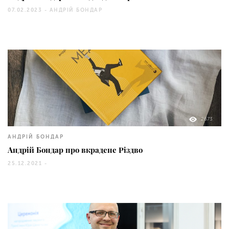
07.02.2023 -
АНДРІЙ БОНДАР
2673
АНДРІЙ БОНДАР
Андрій Бондар про вкрадене Різдво
25.12.2021 -