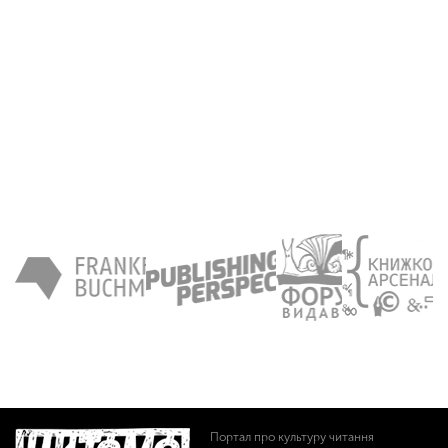
Портал про культуру читання