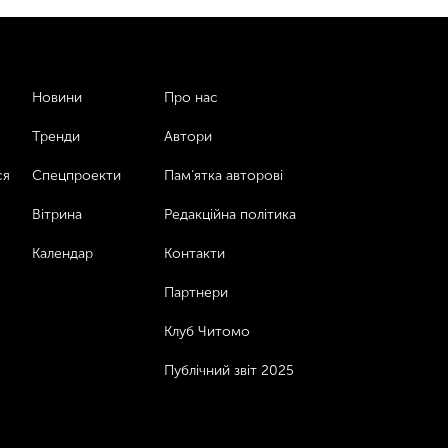
Новини
Про нас
Тренди
Автори
ся
Спецпроекти
Пам’ятка авторові
Вітрина
Редакційна політика
Календар
Контакти
Партнери
Клуб Читомо
Публічний звіт 2025