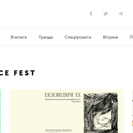
Вчитися
Тренди
Спецпроекти
Вітрина
П
CE FEST