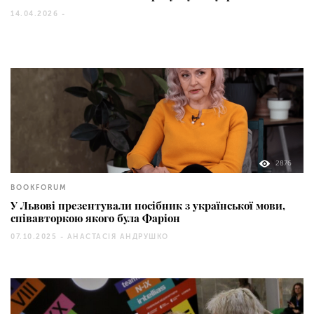
14.04.2026 -
2876
BOOKFORUM
У Львові презентували посібник з української мови,
співавторкою якого була Фаріон
07.10.2025 -
АНАСТАСІЯ АНДРУШКО