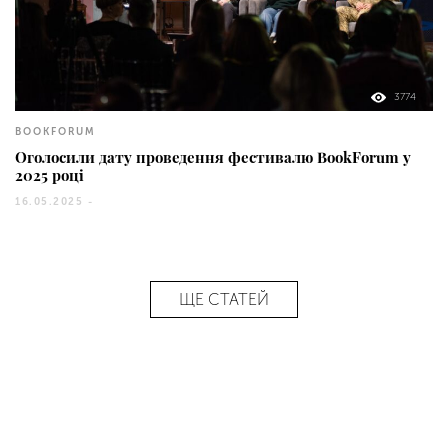
3774
BOOKFORUM
Оголосили дату проведення фестивалю BookForum у
2025 році
16.05.2025 -
ЩЕ СТАТЕЙ