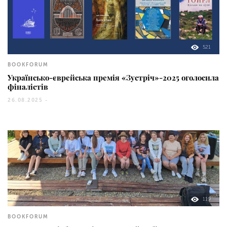
521
BOOKFORUM
Українсько-єврейська премія «Зустріч»-2025 оголосила
фіналістів
26.08.2025 -
119
BOOKFORUM