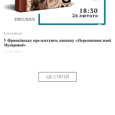
43
DISCURSUS
У Франківську презентують книжку «Переписник пані
Мулярової»
23.02.2019 -
ЩЕ СТАТЕЙ