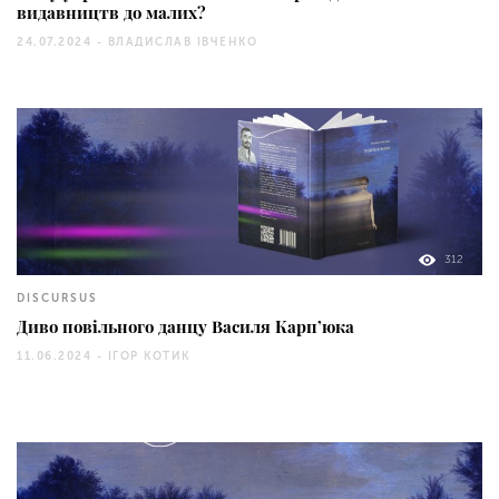
видавництв до малих?
24.07.2024 -
ВЛАДИСЛАВ ІВЧЕНКО
312
DISCURSUS
Диво повільного данцу Василя Карп’юка
11.06.2024 -
ІГОР КОТИК