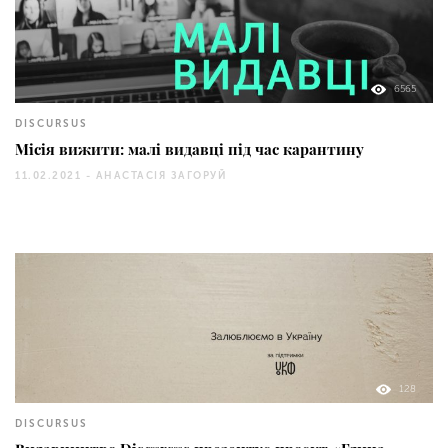
6565
DISCURSUS
Місія вижити: малі видавці під час карантину
11.02.2021 -
АНАСТАСІЯ ЗАГОРУЙ
128
DISCURSUS