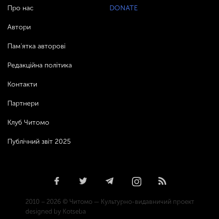
Про нас
DONATE
Автори
Пам’ятка авторові
Редакційна політика
Контакти
Партнери
Клуб Читомо
Публічний звіт 2025
2010 – 2026 © Читомо — Культурно-видавничий проект
designed by Kotseba