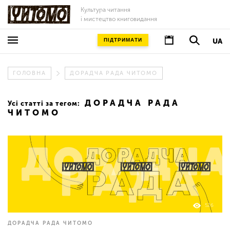
Культура читання
і мистецтво книговидання
ПІДТРИМАТИ
UA
ГОЛОВНА
ДОРАДЧА РАДА ЧИТОМО
ДОРАДЧА РАДА
Усі статті за тегом:
ЧИТОМО
526
ДОРАДЧА РАДА ЧИТОМО