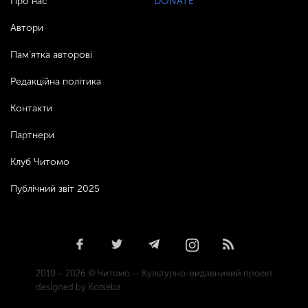
Про нас
DONATE
Автори
Пам’ятка авторові
Редакційна політика
Контакти
Партнери
Клуб Читомо
Публічний звіт 2025
2010 – 2026 © Читомо — Культурно-видавничий проект
designed by Kotseba