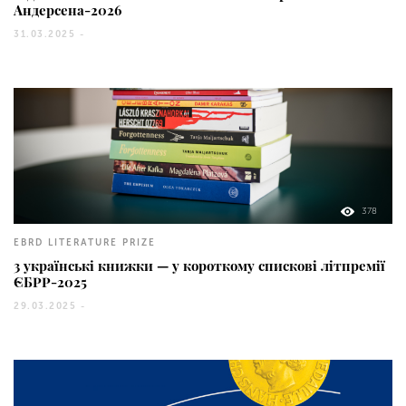
Андерсена-2026
31.03.2025 -
378
EBRD LITERATURE PRIZE
3 українські книжки — у короткому спискові літпремії
ЄБРР-2025
29.03.2025 -