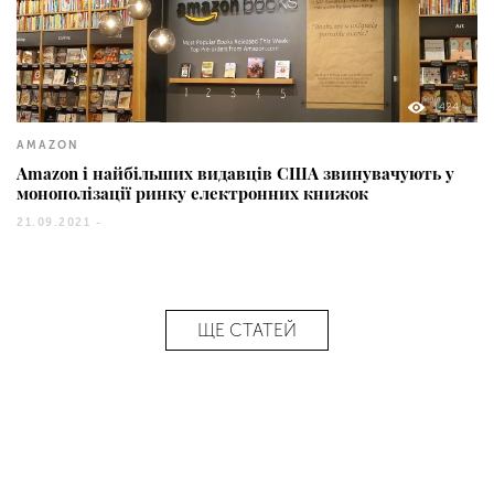
1424
AMAZON
Amazon і найбільших видавців США звинувачують у
монополізації ринку електронних книжок
21.09.2021 -
ЩЕ СТАТЕЙ