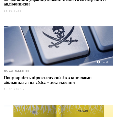
авдіокнижки
13.10.2023 -
2188
ДОСЛІДЖЕННЯ
Популярність піратських сайтів з книжками
збільшилася на 26,6% – дослідження
15.06.2023 -