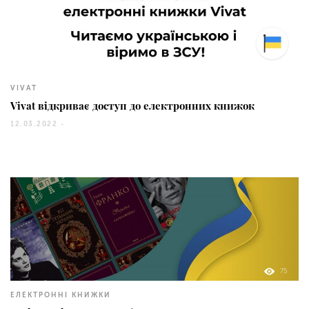
29
VIVAT
Vivat відкриває доступ до електронних книжок
12.03.2022 -
75
ЕЛЕКТРОННІ КНИЖКИ