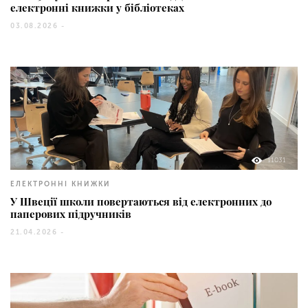
електронні книжки у бібліотеках
03.08.2026 -
11031
ЕЛЕКТРОННІ КНИЖКИ
У Швеції школи повертаються від електронних до
паперових підручників
21.04.2026 -