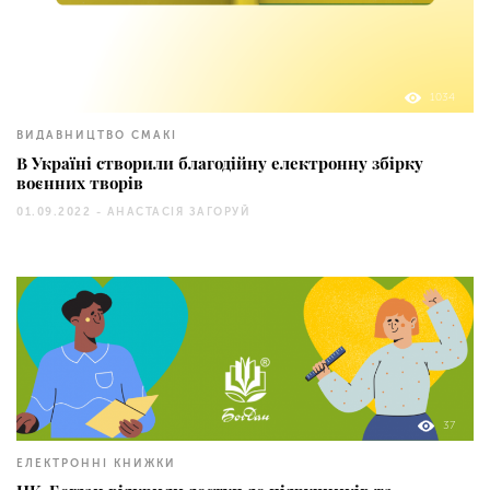
1034
ВИДАВНИЦТВО СМАКІ
В Україні створили благодійну електронну збірку
воєнних творів
01.09.2022 -
АНАСТАСІЯ ЗАГОРУЙ
37
ЕЛЕКТРОННІ КНИЖКИ