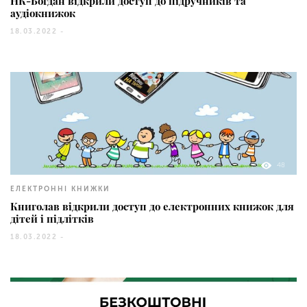
НК-Богдан відкрили доступ до підручників та
аудіокнижок
18.03.2022 -
48
ЕЛЕКТРОННІ КНИЖКИ
Книголав відкрили доступ до електронних книжок для
дітей і підлітків
18.03.2022 -