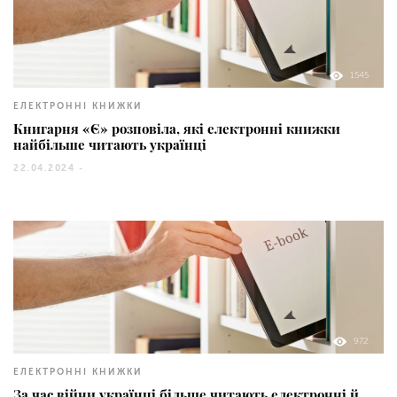
1545
ЕЛЕКТРОННІ КНИЖКИ
Книгарня «Є» розповіла, які електронні книжки
найбільше читають українці
22.04.2024 -
972
ЕЛЕКТРОННІ КНИЖКИ
За час війни українці більше читають електронні й