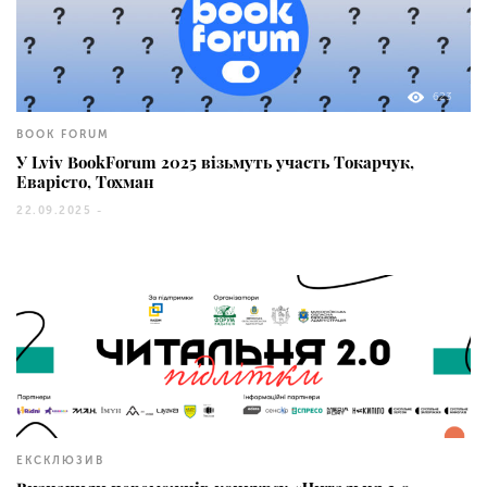
623
BOOK FORUM
У Lviv BookForum 2025 візьмуть участь Токарчук,
Еварісто, Тохман
22.09.2025 -
207
ЕКСКЛЮЗИВ