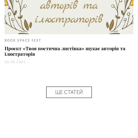
72
BOOK SPACE FEST
Проєкт «Твоя поетична листівка» шукає авторів та
ілюстраторів
26.05.2021 -
ЩЕ СТАТЕЙ