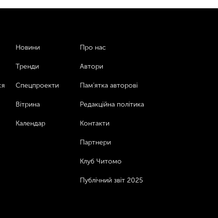
Новини
Про нас
Тренди
Автори
ся
Спецпроекти
Пам’ятка авторові
Вітрина
Редакційна політика
Календар
Контакти
Партнери
Клуб Читомо
Публічний звіт 2025