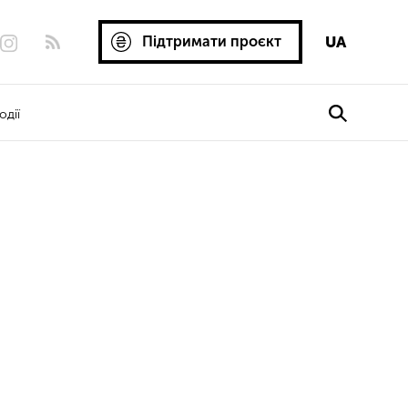
Підтримати проєкт
UA
одії