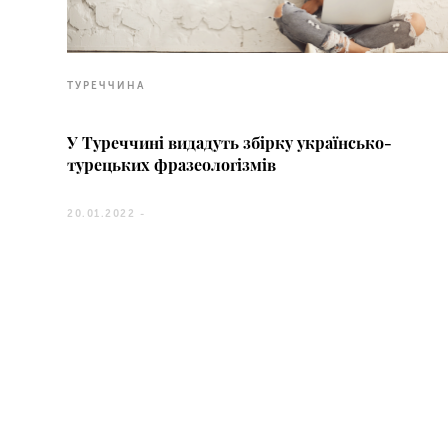
ТУРЕЧЧИНА
У Туреччині видадуть збірку українсько-
турецьких фразеологізмів
20.01.2022 -