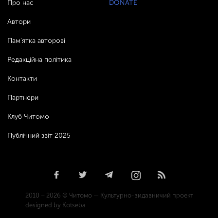
Про нас
DONATE
Автори
Пам’ятка авторові
Редакційна політика
Контакти
Партнери
Клуб Читомо
Публічний звіт 2025
2010 – 2026 © Читомо — Культурно-видавничий проект
designed by Kotseba