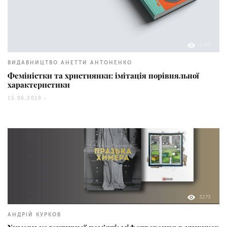
3793
ВИДАВНИЦТВО АНЕТТИ АНТОНЕНКО
Феміністки та християнки: імітація порівняльної
характеристики
15.06.2019 -
3273
АНДРІЙ КУРКОВ