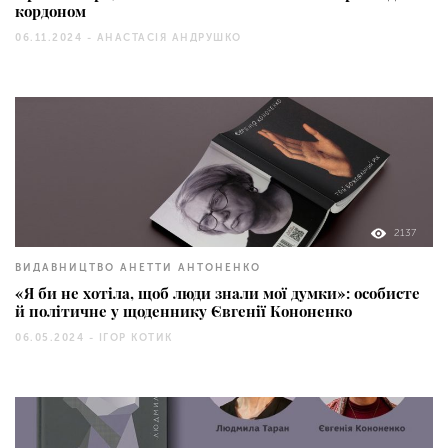
кордоном
06.11.2024 -
АНАСТАСІЯ АНДРУШКО
2137
ВИДАВНИЦТВО АНЕТТИ АНТОНЕНКО
«Я би не хотіла, щоб люди знали мої думки»: особисте
й політичне у щоденнику Євгенії Кононенко
06.05.2024 -
ІГОР КОТИК