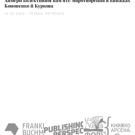
Химери колективної пам’яті: міфотворення в книжках
Кононенко й Куркова
12.03.2019 -
ТЕТЯНА ПЕТРЕНКО