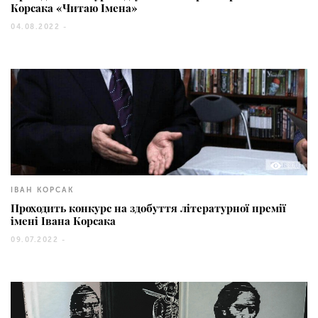
Корсака «Читаю Імена»
04.08.2022 -
86
ІВАН КОРСАК
Проходить конкурс на здобуття літературної премії
імені Івана Корсака
09.07.2022 -