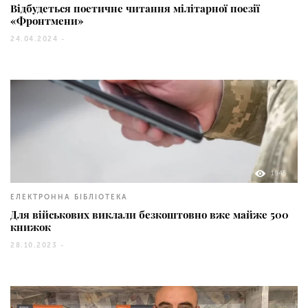
Відбудеться поетичне читання мілітарної поезії
«Фронтмени»
24.04.2024 -
1845
ЕЛЕКТРОННА БІБЛІОТЕКА
Для військових виклали безкоштовно вже майже 500
книжок
28.10.2023 -