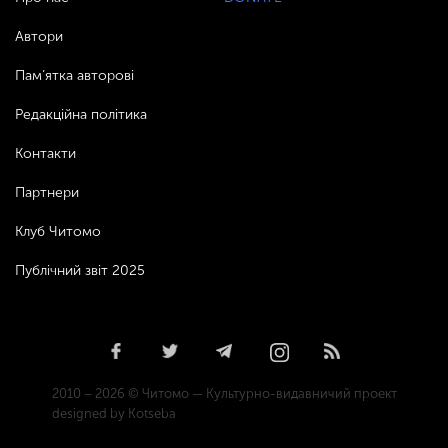
Автори
Пам’ятка авторові
Редакційна політика
Контакти
Партнери
Клуб Читомо
Публічний звіт 2025
2010 – 2026 © Читомо — Культурно-видавничий проект
designed by Kotseba