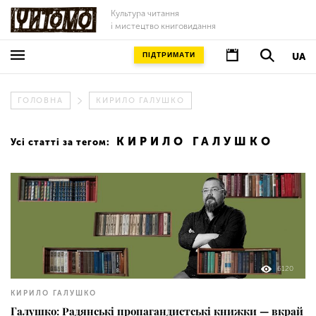
Культура читання
і мистецтво книговидання
ПІДТРИМАТИ
UA
ГОЛОВНА
КИРИЛО ГАЛУШКО
КИРИЛО ГАЛУШКО
Усі статті за тегом:
6120
КИРИЛО ГАЛУШКО
Галушко: Радянські пропагандистські книжки — вкрай