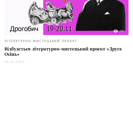
54
ЛІТЕРАТУРНО-МИСТЕЦЬКИЙ ПРОЄКТ
Відбудеться літературно-мистецький проєкт «Друга
Осінь»
06.11.2021 -