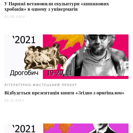
У Парижі встановили скульптури «книжкових
хробаків» в одному з універмагів
03.03.2024 -
16
ЛІТЕРАТУРНО-МИСТЕЦЬКИЙ ПРОЄКТ
Відбудеться презентація книги «Згідно з оригіналом»
06.11.2021 -