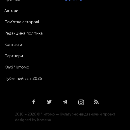
Автори
Пам’ятка авторові
Редакційна політика
Контакти
Партнери
Клуб Читомо
Публічний звіт 2025
2010 – 2026 © Читомо — Культурно-видавничий проект
designed by Kotseba