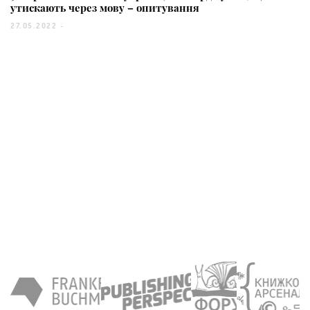
утискають через мову – опитування
27.05.2022 -