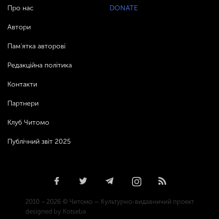
Про нас
DONATE
Автори
Пам’ятка авторові
Редакційна політика
Контакти
Партнери
Клуб Читомо
Публічний звіт 2025
2010 – 2026 © Читомо — Культурно-видавничий проект
designed by Kotseba