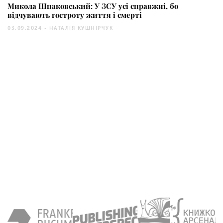
Микола Шпаковський: У ЗСУ усі справжні, бо
відчувають гостроту життя і смерті
03.09.2024 -
НАТАЛІЯ КУШНІРЧУК