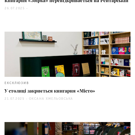
Книгарня «Збірка» перевідкривається на Рейтарській
26.07.2025 -
2390
ЕКСКЛЮЗИВ
У столиці закриється книгарня «Місто»
21.07.2025 -
ОКСАНА ХМЕЛЬОВСЬКА