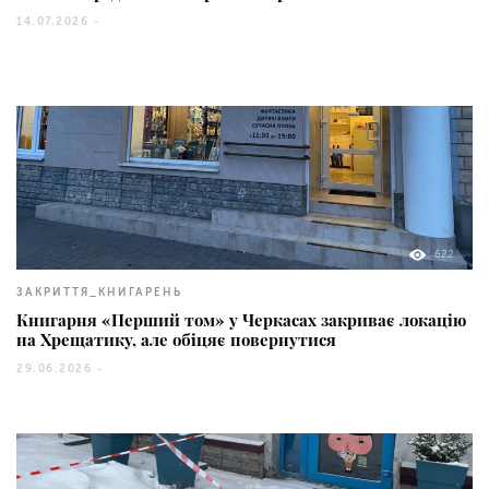
14.07.2026 -
622
ЗАКРИТТЯ_КНИГАРЕНЬ
Книгарня «Перший том» у Черкасах закриває локацію
на Хрещатику, але обіцяє повернутися
29.06.2026 -