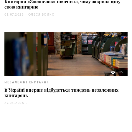
Книгарня «Закапелок» пояснила, чому закрила одну
свою книгарню
01.07.2025 -
ОЛЕСЯ БОЙКО
605
НЕЗАЛЕЖНІ КНИГАРНІ
В Україні вперше відбудеться тиждень незалежних
книгарень
27.05.2025 -