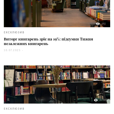
161
ЕКСКЛЮЗИВ
Виторг книгарень зріс на 19%: підсумки Тижня
незалежних книгарень
10.07.2025 -
2238
ЕКСКЛЮЗИВ