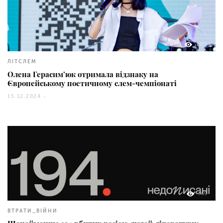
1461
ЛІТСЛЕМ
Олена Герасим’юк отримала відзнаку на
Європейському поетичному слем-чемпіонаті
15.12.2024 -
369
ВТРАТИ_ВІЙНИ