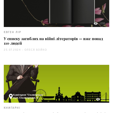
1355
ЄВГЕН ЛІР
У списку загиблих на війні літераторів — вже понад
110 людей
25.07.2024 -
ОЛЕСЯ БОЙКО
20
КНИГАРНІ